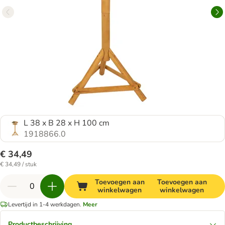
L 38 x B 28 x H 100 cm
1918866.0
€ 34,49
€ 34,49 / stuk
Toevoegen aan
Toevoegen aan
winkelwagen
winkelwagen
Levertijd in 1-4 werkdagen.
Meer
Productbeschrijving