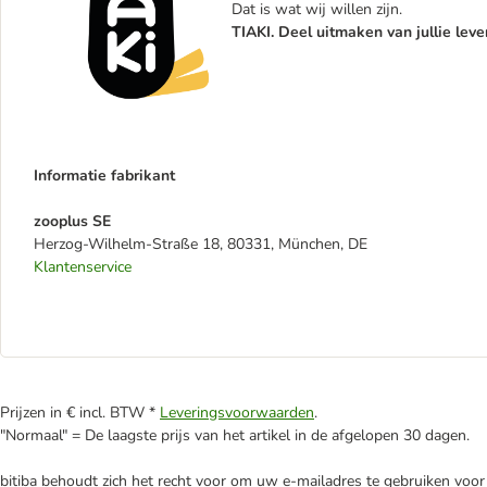
Dat is wat wij willen zijn.
TIAKI. Deel uitmaken van jullie leve
Informatie fabrikant
zooplus SE
Herzog-Wilhelm-Straße 18, 80331, München, DE
Klantenservice
Prijzen in € incl. BTW *
Leveringsvoorwaarden
.
"Normaal" = De laagste prijs van het artikel in de afgelopen 30 dagen.
bitiba behoudt zich het recht voor om uw e-mailadres te gebruiken voor 