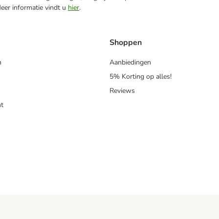
Meer informatie vindt u
hier
.
Shoppen
n
Aanbiedingen
5% Korting op alles!
Reviews
t