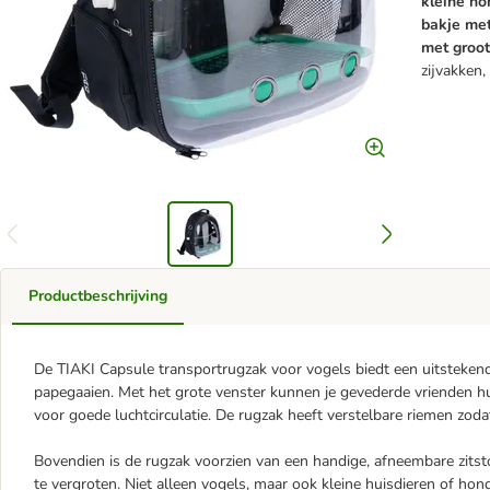
kleine h
bakje met
met groot
zijvakken,
Productbeschrijving
De TIAKI Capsule transportrugzak voor vogels biedt een uitstekend
papegaaien. Met het grote venster kunnen je gevederde vrienden hu
voor goede luchtcirculatie. De rugzak heeft verstelbare riemen zoda
Bovendien is de rugzak voorzien van een handige, afneembare zitsto
te vergroten. Niet alleen vogels, maar ook kleine huisdieren of ho