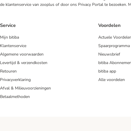
de klantenservice van zooplus of door ons Privacy Portal te bezoeken. 
Service
Voordelen
Mijn bitiba
Actuele Voordele
Klantenservice
Spaarprogramma
Algemene voorwaarden
Nieuwsbrief
Levertijd & verzendkosten
bitiba Abonnemen
Retouren
bitiba app
Privacyverklaring
Alle voordelen
Afval & Milieuvoorzieningen
Betaalmethoden