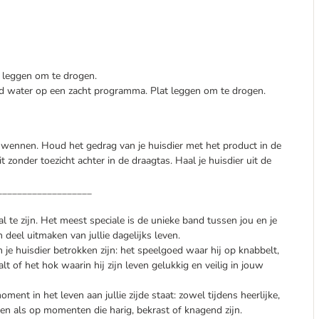
 leggen om te drogen.
d water op een zacht programma. Plat leggen om te drogen.
te wennen. Houd het gedrag van je huisdier met het product in de
 zonder toezicht achter in de draagtas. Haal je huisdier uit de
___________________
al te zijn. Het meest speciale is de unieke band tussen jou en je
deel uitmaken van jullie dagelijks leven.
je huisdier betrokken zijn: het speelgoed waar hij op knabbelt,
lt of het hok waarin hij zijn leven gelukkig en veilig in jouw
ment in het leven aan jullie zijde staat: zowel tijdens heerlijke,
n als op momenten die harig, bekrast of knagend zijn.