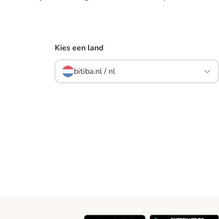
Kies een land
bitiba.nl / nl