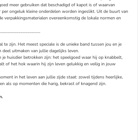
elgoed meer gebruiken dat beschadigd of kapot is of waarvan
 per ongeluk kleine onderdelen worden ingeslikt. Uit de buurt van
de verpakkingsmaterialen overeenkomstig de lokale normen en
___________________
al te zijn. Het meest speciale is de unieke band tussen jou en je
deel uitmaken van jullie dagelijks leven.
je huisdier betrokken zijn: het speelgoed waar hij op knabbelt,
lt of het hok waarin hij zijn leven gelukkig en veilig in jouw
ment in het leven aan jullie zijde staat: zowel tijdens heerlijke,
n als op momenten die harig, bekrast of knagend zijn.
n.