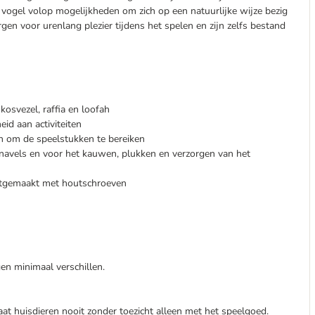
e vogel volop mogelijkheden om zich op een natuurlijke wijze bezig
rgen voor urenlang plezier tijdens het spelen en zijn zelfs bestand
kosvezel, raffia en loofah
eid aan activiteiten
 om de speelstukken te bereiken
snavels en voor het kauwen, plukken en verzorgen van het
astgemaakt met houtschroeven
en minimaal verschillen.
aat huisdieren nooit zonder toezicht alleen met het speelgoed.