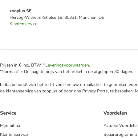
zooplus SE
Herzog-Wilhelm-Straße 18, 80331, München, DE
Klantenservice
Prijzen in € incl. BTW *
Leveringsvoorwaarden
.
"Normaal" = De laagste prijs van het artikel in de afgelopen 30 dagen.
bitiba behoudt zich het recht voor om uw e-mailadres te gebruiken voor 
de klantenservice van zooplus of door ons Privacy Portal te bezoeken. 
Service
Voordelen
Mijn bitiba
Actuele Voordele
Klantenservice
Spaarprogramma