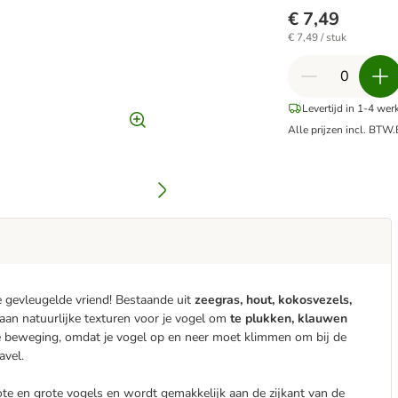
€ 7,49
€ 7,49 / stuk
Levertijd in 1-4 we
Alle prijzen incl. BTW.
e gevleugelde vriend! Bestaande uit
zeegras, hout, kokosvezels,
aan natuurlijke texturen voor je vogel om
te plukken, klauwen
e beweging, omdat je vogel op en neer moet klimmen om bij de
avel.
te en grote vogels en wordt gemakkelijk aan de zijkant van de