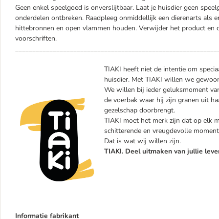
Geen enkel speelgoed is onverslijtbaar. Laat je huisdier geen spe
onderdelen ontbreken. Raadpleeg onmiddellijk een dierenarts als er
hittebronnen en open vlammen houden. Verwijder het product en 
voorschriften.
___________________________________________________________
TIAKI heeft niet de intentie om specia
huisdier. Met TIAKI willen we gewoon 
We willen bij ieder geluksmoment van 
de voerbak waar hij zijn granen uit haa
gezelschap doorbrengt.
TIAKI moet het merk zijn dat op elk mo
schitterende en vreugdevolle momente
Dat is wat wij willen zijn.
TIAKI. Deel uitmaken van jullie leve
Informatie fabrikant