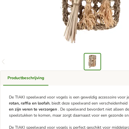
Productbeschrijving
De TIAKI speelwand voor vogels is een geweldig accessoire voor j
rotan, raffia en loofah
, biedt deze speelwand een verscheidenheid 
en zijn veren te verzorgen
. De speelwand bevordert niet alleen d
speelstukken te komen, maar zorgt daarnaast voor een gezonde sn
De TIAKI speelwand voor vogels is perfect geschikt voor middelgro