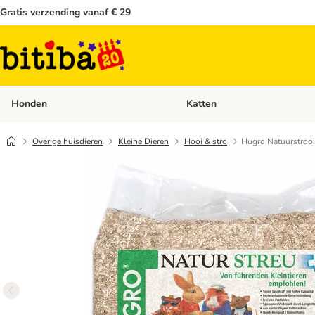
Gratis verzending vanaf € 29
Honden
Katten
Open categoriemenu: Honden
Overige huisdieren
Kleine Dieren
Hooi & stro
Hugro Natuurstrooi