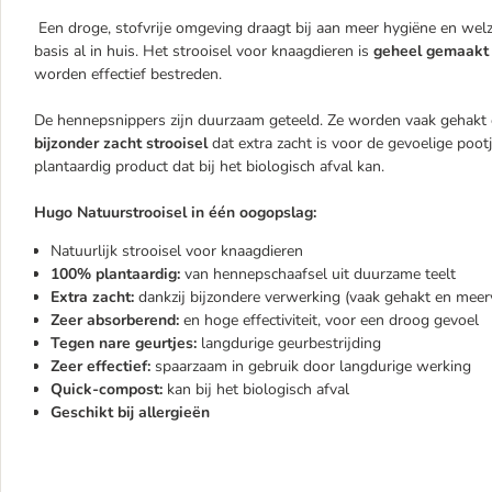
Een droge, stofvrije omgeving draagt bij aan meer hygiëne en welz
basis al in huis. Het strooisel voor knaagdieren is
geheel gemaakt
worden effectief bestreden.
De hennepsnippers zijn duurzaam geteeld. Ze worden vaak gehakt 
bijzonder zacht strooisel
dat extra zacht is voor de gevoelige poot
plantaardig product dat bij het biologisch afval kan.
Hugo Natuurstrooisel in één oogopslag:
Natuurlijk strooisel voor knaagdieren
100% plantaardig:
van hennepschaafsel uit duurzame teelt
Extra zacht:
dankzij bijzondere verwerking (vaak gehakt en meer
Zeer absorberend:
en hoge effectiviteit, voor een droog gevoel
Tegen nare geurtjes:
langdurige geurbestrijding
Zeer effectief:
spaarzaam in gebruik door langdurige werking
Quick-compost:
kan bij het biologisch afval
Geschikt bij allergieën