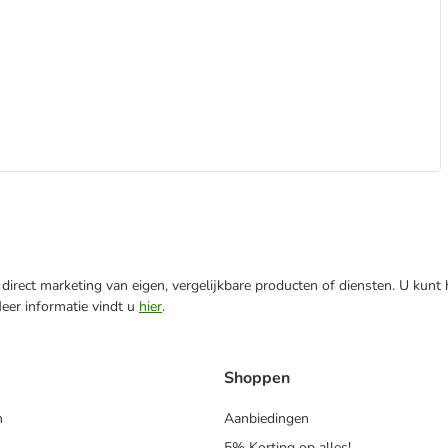
direct marketing van eigen, vergelijkbare producten of diensten. U kunt
Meer informatie vindt u
hier
.
Shoppen
n
Aanbiedingen
5% Korting op alles!