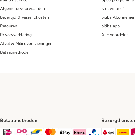
Algemene voorwaarden
Nieuwsbrief
Levertijd & verzendkosten
bitiba Abonnemen
Retouren
bitiba app
Privacyverklaring
Alle voordelen
Afval & Milieuvoorzieningen
Betaalmethoden
Betaalmethoden
Bezorgdienste
Dpd Shipp
DH