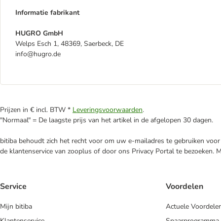
Informatie fabrikant
HUGRO GmbH
Welps Esch 1, 48369, Saerbeck, DE
info@hugro.de
Prijzen in € incl. BTW *
Leveringsvoorwaarden
.
"Normaal" = De laagste prijs van het artikel in de afgelopen 30 dagen.
bitiba behoudt zich het recht voor om uw e-mailadres te gebruiken voor 
de klantenservice van zooplus of door ons Privacy Portal te bezoeken. 
Service
Voordelen
Mijn bitiba
Actuele Voordele
Klantenservice
Spaarprogramma