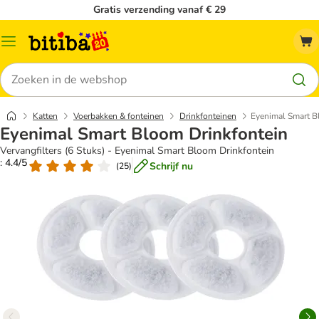
Gratis verzending vanaf € 29
Catalogusmenu
Zoeken
Katten
Voerbakken & fonteinen
Drinkfonteinen
Eyenimal Smart B
Eyenimal Smart Bloom Drinkfontein
Vervangfilters (6 Stuks) - Eyenimal Smart Bloom Drinkfontein
: 4.4/5
Schrijf nu
(
25
)