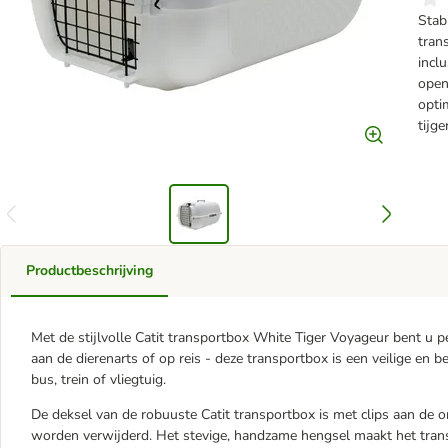
Stab
tran
incl
open
optim
tijge
Productbeschrijving
Met de stijlvolle Catit transportbox White Tiger Voyageur bent u p
aan de dierenarts of op reis - deze transportbox is een veilige en 
bus, trein of vliegtuig.
De deksel van de robuuste Catit transportbox is met clips aan de o
worden verwijderd. Het stevige, handzame hengsel maakt het trans