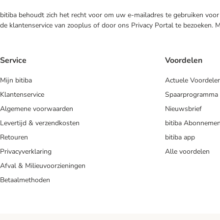
bitiba behoudt zich het recht voor om uw e-mailadres te gebruiken voor 
de klantenservice van zooplus of door ons Privacy Portal te bezoeken. 
Service
Voordelen
Mijn bitiba
Actuele Voordele
Klantenservice
Spaarprogramma
Algemene voorwaarden
Nieuwsbrief
Levertijd & verzendkosten
bitiba Abonnemen
Retouren
bitiba app
Privacyverklaring
Alle voordelen
Afval & Milieuvoorzieningen
Betaalmethoden