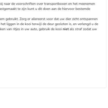
ppij naar de voorschriften over transportboxen en het meenemen
astgemaakt te zijn kunt u dit doen aan de hiervoor bestemde
 gebruikt. Zorg er allereerst voor dat uw dier zicht ontspannen
et liggen in de kooi terwijl de deur gesloten is, en verlengd u de
ken van ritjes in uw auto, gebruik de kooi
niet
als straf zodat uw