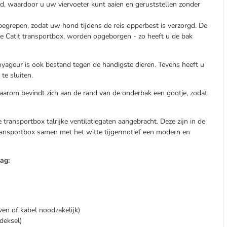
rd, waardoor u uw viervoeter kunt aaien en geruststellen zonder
begrepen, zodat uw hond tijdens de reis opperbest is verzorgd. De
de Catit transportbox, worden opgeborgen - zo heeft u de bak
oyageur is ook bestand tegen de handigste dieren. Tevens heeft u
te sluiten.
 Daarom bevindt zich aan de rand van de onderbak een gootje, zodat
 transportbox talrijke ventilatiegaten aangebracht. Deze zijn in de
transportbox samen met het witte tijgermotief een modern en
ag:
ven of kabel noodzakelijk)
deksel)