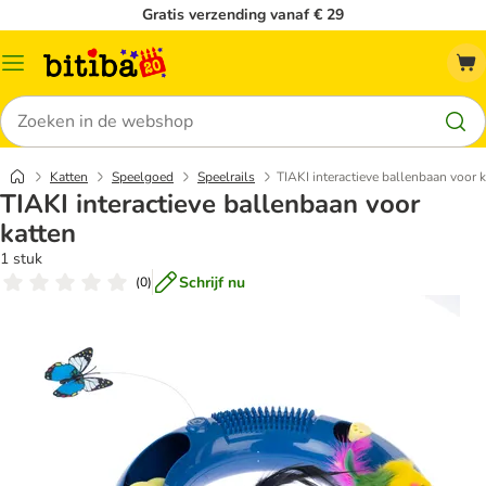
Gratis verzending vanaf € 29
Catalogusmenu
Zoeken
Katten
Speelgoed
Speelrails
TIAKI interactieve ballenbaan voor 
TIAKI interactieve ballenbaan voor
katten
1 stuk
Schrijf nu
(
0
)