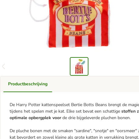
Productbeschrijving
De Harry Potter kattenspeelset Bertie Botts Beans brengt de magie
tijdens het spelen met je kat. Elke set bevat een schattige
stoffen 
optimale opbergplek voor
de drie bijgeleverde pluchen bonen.
De pluche bonen met de smaken "sardine", "snotje" en "oorsmeer" z
kat bevordert en zowel kleine als grote katten in verrukking brengt