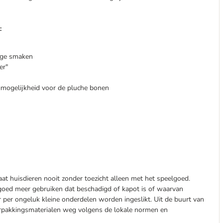
:
nige smaken
er"
rgmogelijkheid voor de pluche bonen
aat huisdieren nooit zonder toezicht alleen met het speelgoed.
elgoed meer gebruiken dat beschadigd of kapot is of waarvan
 per ongeluk kleine onderdelen worden ingeslikt. Uit de buurt van
rpakkingsmaterialen weg volgens de lokale normen en