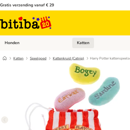
Gratis verzending vanaf € 29
Honden
Katten
Open categoriemenu: Honden
Katten
Speelgoed
Kattenkruid (Catnip)
Harry Potter kattenspeels