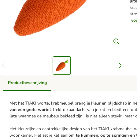
jut
kra
stre
vo
Productbeschrijving
Met het TIAKI wortel krabmeubel breng je kleur en blijdschap in h
van een grote wortel
, trekt de aandacht van je kat en biedt een o
jute
waarmee de meubels bekleed zijn, is niet alleen stevig, maar 
Het kleurrijke en aantrekkelijke design van het TIAKI krabmeubel w
woonkamer. Het zet je kat aan om
te klimmen, op te springen en