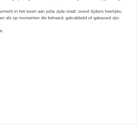
ment in het leven aan jullie zijde staat: zowel tijdens heerlijke,
en als op momenten die behaard, gekrabbeld of gekauwd zijn.
n.