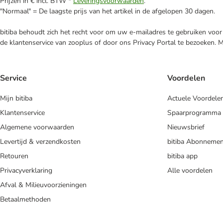
Prijzen in € incl. BTW *
Leveringsvoorwaarden
.
"Normaal" = De laagste prijs van het artikel in de afgelopen 30 dagen.
bitiba behoudt zich het recht voor om uw e-mailadres te gebruiken voor 
de klantenservice van zooplus of door ons Privacy Portal te bezoeken. 
Service
Voordelen
Mijn bitiba
Actuele Voordele
Klantenservice
Spaarprogramma
Algemene voorwaarden
Nieuwsbrief
Levertijd & verzendkosten
bitiba Abonnemen
Retouren
bitiba app
Privacyverklaring
Alle voordelen
Afval & Milieuvoorzieningen
Betaalmethoden