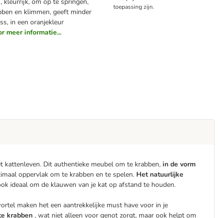
e
, kleurrijk, om op te springen,
toepassing zijn.
bben en klimmen, geeft minder
ss, in een oranjekleur
or meer informatie...
et kattenleven. Dit authentieke meubel om te krabben,
in de vorm
ptimaal oppervlak om te krabben en te spelen.
Het natuurlijke
ook ideaal om de klauwen van je kat op afstand te houden.
ortel maken het een aantrekkelijke must have voor in je
 te krabben
, wat niet alleen voor genot zorgt, maar ook helpt om