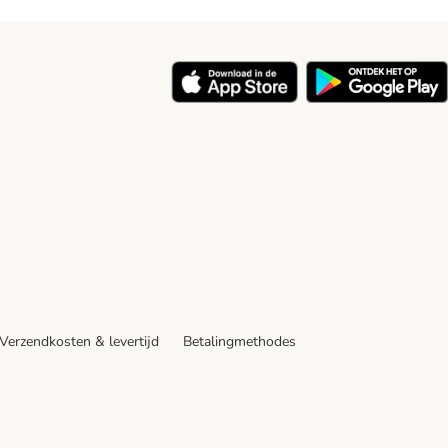
y
Verzendkosten & levertijd
Betalingmethodes