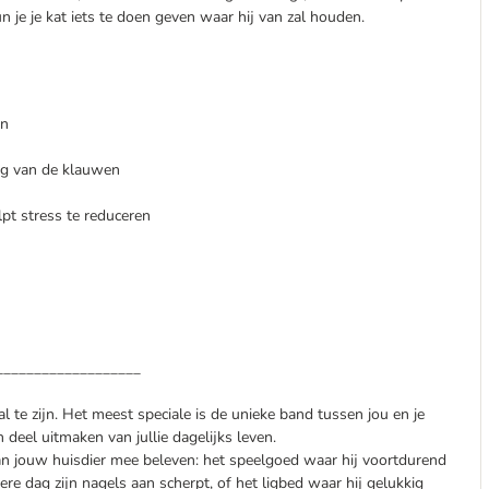
 je je kat iets te doen geven waar hij van zal houden.
en
ing van de klauwen
lpt stress te reduceren
___________________
al te zijn. Het meest speciale is de unieke band tussen jou en je
deel uitmaken van jullie dagelijks leven.
n jouw huisdier mee beleven: het speelgoed waar hij voortdurend
ere dag zijn nagels aan scherpt, of het ligbed waar hij gelukkig