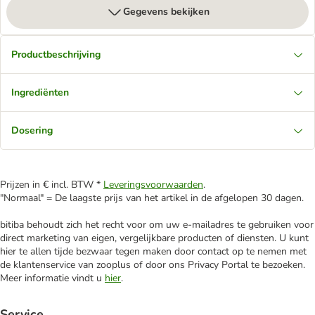
Gegevens bekijken
Productbeschrijving
Ingrediënten
Dosering
Prijzen in € incl. BTW *
Leveringsvoorwaarden
.
"Normaal" = De laagste prijs van het artikel in de afgelopen 30 dagen.
bitiba behoudt zich het recht voor om uw e-mailadres te gebruiken voor
direct marketing van eigen, vergelijkbare producten of diensten. U kunt
hier te allen tijde bezwaar tegen maken door contact op te nemen met
de klantenservice van zooplus of door ons Privacy Portal te bezoeken.
Meer informatie vindt u
hier
.
Service