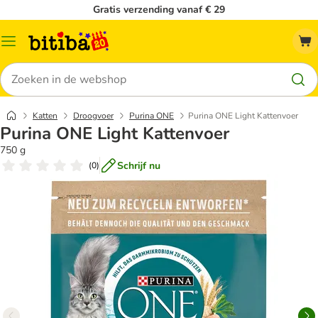
Gratis verzending vanaf € 29
Catalogusmenu
Zoeken
Katten
Droogvoer
Purina ONE
Purina ONE Light Kattenvoer
Purina ONE Light Kattenvoer
750 g
Schrijf nu
(
0
)