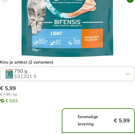
Kies je artikel (2 varianten)
750 g
531201.5
€ 5,99
€ 7,99 / kg
€ 5,63
Eenmalige
€ 5,99
levering