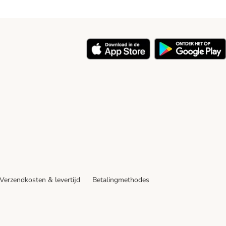
y
Verzendkosten & levertijd
Betalingmethodes