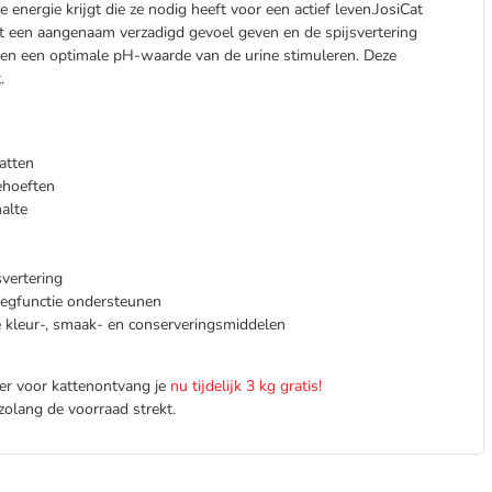
energie krijgt die ze nodig heeft voor een actief leven.JosiCat
 kat een aangenaam verzadigd gevoel geven en de spijsvertering
en een optimale pH-waarde van de urine stimuleren. Deze
.
atten
ehoeften
halte
svertering
egfunctie ondersteunen
e kleur-, smaak- en conserveringsmiddelen
oer voor kattenontvang je
nu tijdelijk 3 kg gratis!
zolang de voorraad strekt.