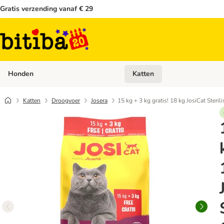
Gratis verzending vanaf € 29
Honden
Katten
Open categoriemenu: Honden
Katten
Droogvoer
Josera
15 kg + 3 kg gratis! 18 kg JosiCat Steri