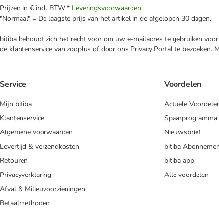
Prijzen in € incl. BTW *
Leveringsvoorwaarden
.
"Normaal" = De laagste prijs van het artikel in de afgelopen 30 dagen.
bitiba behoudt zich het recht voor om uw e-mailadres te gebruiken voor 
de klantenservice van zooplus of door ons Privacy Portal te bezoeken. 
Service
Voordelen
Mijn bitiba
Actuele Voordele
Klantenservice
Spaarprogramma
Algemene voorwaarden
Nieuwsbrief
Levertijd & verzendkosten
bitiba Abonnemen
Retouren
bitiba app
Privacyverklaring
Alle voordelen
Afval & Milieuvoorzieningen
Betaalmethoden