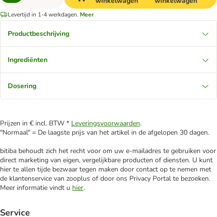
winkelwagen
winkelwagen
Levertijd in 1-4 werkdagen.
Meer
Productbeschrijving
Ingrediënten
Dosering
Prijzen in € incl. BTW *
Leveringsvoorwaarden
.
"Normaal" = De laagste prijs van het artikel in de afgelopen 30 dagen.
bitiba behoudt zich het recht voor om uw e-mailadres te gebruiken voor
direct marketing van eigen, vergelijkbare producten of diensten. U kunt
hier te allen tijde bezwaar tegen maken door contact op te nemen met
de klantenservice van zooplus of door ons Privacy Portal te bezoeken.
Meer informatie vindt u
hier
.
Service