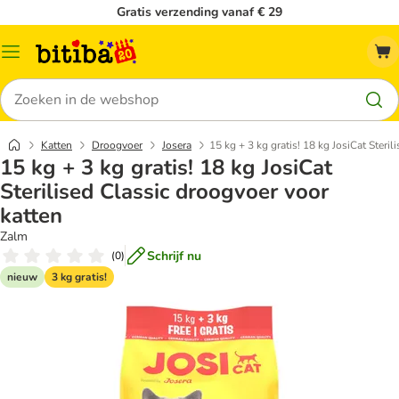
Gratis verzending vanaf € 29
Catalogusmenu
Zoeken
Katten
Droogvoer
Josera
15 kg + 3 kg gratis! 18 kg JosiCat Steri
15 kg + 3 kg gratis! 18 kg JosiCat
Sterilised Classic droogvoer voor
katten
Zalm
Schrijf nu
(
0
)
nieuw
3 kg gratis!