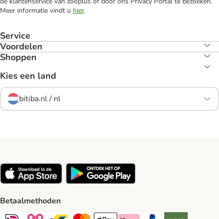
de klantenservice van zooplus of door ons Privacy Portal te bezoeken.
Meer informatie vindt u
hier
.
Service
Voordelen
Shoppen
Kies een land
bitiba.nl / nl
Betaalmethoden