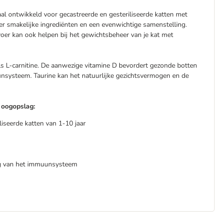
iaal ontwikkeld voor gecastreerde en gesteriliseerde katten met
er smakelijke ingrediënten en een evenwichtige samenstelling.
tvoer kan ook helpen bij het gewichtsbeheer van je kat met
ls L-carnitine. De aanwezige vitamine D bevordert gezonde botten
nsysteem. Taurine kan het natuurlijke gezichtsvermogen en de
n oogopslag:
iseerde katten van 1-10 jaar
g van het immuunsysteem