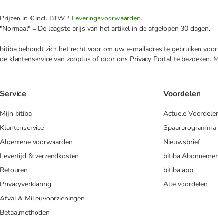
Prijzen in € incl. BTW *
Leveringsvoorwaarden
.
"Normaal" = De laagste prijs van het artikel in de afgelopen 30 dagen.
bitiba behoudt zich het recht voor om uw e-mailadres te gebruiken voor 
de klantenservice van zooplus of door ons Privacy Portal te bezoeken. 
Service
Voordelen
Mijn bitiba
Actuele Voordele
Klantenservice
Spaarprogramma
Algemene voorwaarden
Nieuwsbrief
Levertijd & verzendkosten
bitiba Abonnemen
Retouren
bitiba app
Privacyverklaring
Alle voordelen
Afval & Milieuvoorzieningen
Betaalmethoden