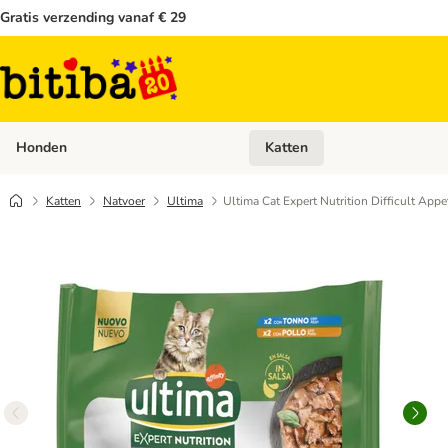
Gratis verzending vanaf € 29
Honden
Katten
Open categoriemenu: Honden
Katten
Natvoer
Ultima
Ultima Cat Expert Nutrition Difficult Appe