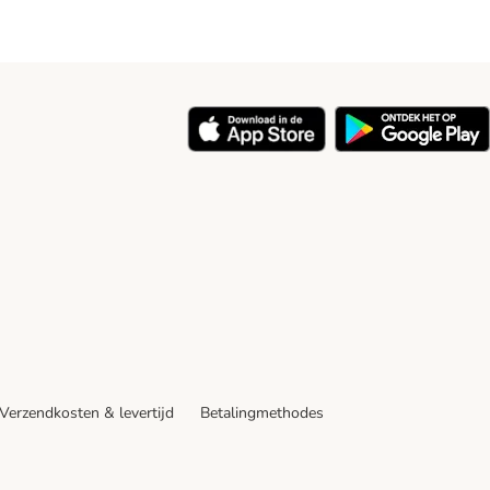
y
Verzendkosten & levertijd
Betalingmethodes