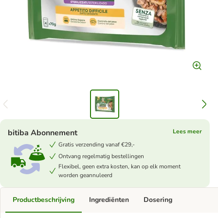
bitiba Abonnement
Lees meer
Gratis verzending vanaf €29,-
Ontvang regelmatig bestellingen
Flexibel, geen extra kosten, kan op elk moment
worden geannuleerd
Productbeschrijving
Ingrediënten
Dosering