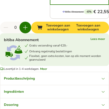
€ 22,55
-6%
Toevoegen aan
Toevoegen aan
winkelwagen
winkelwagen
Lees meer
bitiba Abonnement
Gratis verzending vanaf €29,-
Ontvang regelmatig bestellingen
Flexibel, geen extra kosten, kan op elk moment worden
geannuleerd
Levertijd in 1-4 werkdagen.
Meer
Productbeschrijving
Ingrediënten
Dosering