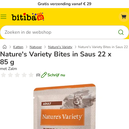
Gratis verzending vanaf € 29
Catalogusmenu
Zoeken
Katten
Natvoer
Nature's Variety
Nature's Variety Bites in Saus 22
Nature's Variety Bites in Saus 22 x
85 g
met Zalm
Schrijf nu
(
0
)