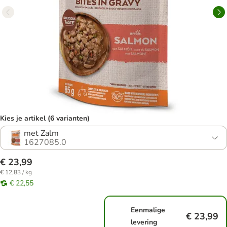
Kies je artikel (6 varianten)
met Zalm
1627085.0
€ 23,99
€ 12,83 / kg
€ 22,55
Eenmalige
€ 23,99
levering