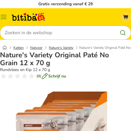
Gratis verzending vanaf € 29
Catalogusmenu
Zoeken
Katten
Natvoer
Nature's Variety
Nature's Variety Original Paté No
Nature's Variety Original Paté No
Grain 12 x 70 g
Rundvlees en Kip 12 x 70 g
Schrijf nu
(
0
)