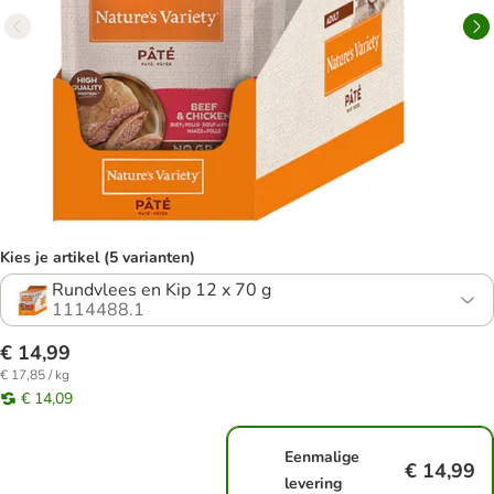
Kies je artikel (5 varianten)
Rundvlees en Kip 12 x 70 g
1114488.1
€ 14,99
€ 17,85 / kg
€ 14,09
Eenmalige
€ 14,99
levering