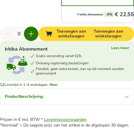
€ 22,55
-6%
Toevoegen aan
Toevoegen aan
winkelwagen
winkelwagen
Lees meer
bitiba Abonnement
Gratis verzending vanaf €29,-
Ontvang regelmatig bestellingen
Flexibel, geen extra kosten, kan op elk moment worden
geannuleerd
Levertijd in 1-4 werkdagen.
Meer
Productbeschrijving
Prijzen in € incl. BTW *
Leveringsvoorwaarden
.
"Normaal" = De laagste prijs van het artikel in de afgelopen 30 dagen.