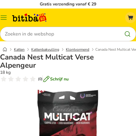
Gratis verzending vanaf € 29
Catalogusmenu
Zoeken
Katten
Kattenbakvulling
Klontvormend
Canada Nest Multicat Ve
Canada Nest Multicat Verse
Alpengeur
18 kg
Schrijf nu
(
0
)