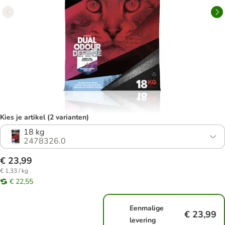
Kies je artikel (2 varianten)
18 kg
2478326.0
€ 23,99
€ 1,33 / kg
€ 22,55
Eenmalige
€ 23,99
levering