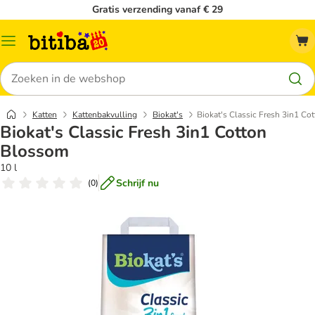
Gratis verzending vanaf € 29
Catalogusmenu
Zoeken
Katten
Kattenbakvulling
Biokat's
Biokat's Classic Fresh 3in1 C
Biokat's Classic Fresh 3in1 Cotton
Blossom
10 l
Schrijf nu
(
0
)