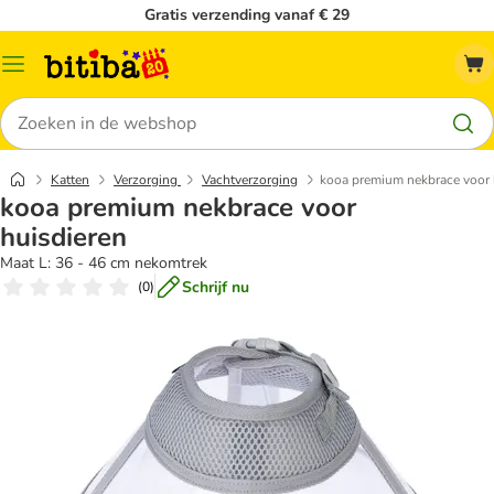
Gratis verzending vanaf € 29
Catalogusmenu
Zoeken
Katten
Verzorging
Vachtverzorging
kooa premium nekbrace voor 
kooa premium nekbrace voor
huisdieren
Maat L: 36 - 46 cm nekomtrek
Schrijf nu
(
0
)