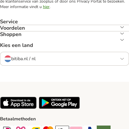
de klantenservice van zooplus of door ons Privacy Portal te bezoeken.
Meer informatie vindt u
hier
.
Service
Voordelen
Shoppen
Kies een land
bitiba.nl / nl
Betaalmethoden