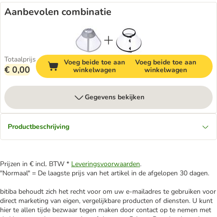
Aanbevolen combinatie
Totaalprijs
Voeg beide toe aan
Voeg beide toe aan
€ 0,00
winkelwagen
winkelwagen
Gegevens bekijken
Productbeschrijving
Prijzen in € incl. BTW *
Leveringsvoorwaarden
.
"Normaal" = De laagste prijs van het artikel in de afgelopen 30 dagen.
bitiba behoudt zich het recht voor om uw e-mailadres te gebruiken voor
direct marketing van eigen, vergelijkbare producten of diensten. U kunt
hier te allen tijde bezwaar tegen maken door contact op te nemen met