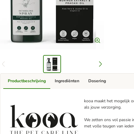
Productbeschrijving
Ingrediënten
Dosering
kooa maakt het mogelijk om
als jouw verzorging.
We zetten ons vol passie i
met volle teugen van iede