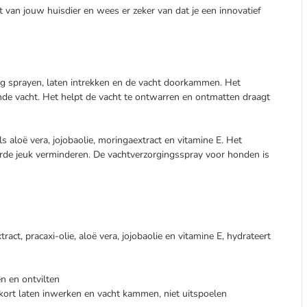
t van jouw huisdier en wees er zeker van dat je een innovatief
g sprayen, laten intrekken en de vacht doorkammen. Het
nde vacht. Het helpt de vacht te ontwarren en ontmatten draagt
ls aloë vera, jojobaolie, moringaextract en vitamine E. Het
de jeuk verminderen. De vachtverzorgingsspray voor honden is
act, pracaxi-olie, aloë vera, jojobaolie en vitamine E, hydrateert
n en ontvilten
ort laten inwerken en vacht kammen, niet uitspoelen