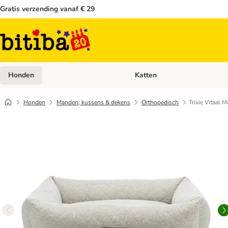
Gratis verzending vanaf € 29
Honden
Katten
Open categoriemenu: Honden
Honden
Manden, kussens & dekens
Orthopedisch
Trixie Vitaal