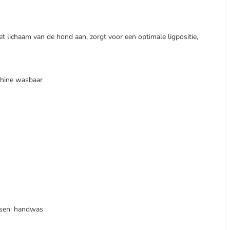
et lichaam van de hond aan, zorgt voor een optimale ligpositie,
chine wasbaar
ssen: handwas