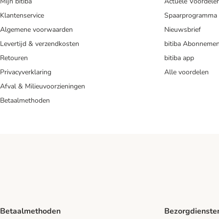
Mijn bitiba
Actuele Voordele
Klantenservice
Spaarprogramma
Algemene voorwaarden
Nieuwsbrief
Levertijd & verzendkosten
bitiba Abonnemen
Retouren
bitiba app
Privacyverklaring
Alle voordelen
Afval & Milieuvoorzieningen
Betaalmethoden
Betaalmethoden
Bezorgdienste