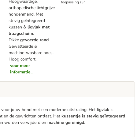
Hoogwaardige,
toepassing zijn.
orthopedische lichtgrijze
hondenmand. Met
stevig geïntegreerd
kussen &
ligvlak met
traagschuim
.
Dikke
gevoerde rand
.
Gewatteerde &
machine-wasbare hoes.
Hoog comfort.
voor meer
informatie...
voor jouw hond met een moderne uitstraling. Het ligvlak is
t en de gewrichten ontlast. Het
kussentje is stevig geïntegreerd
kan worden verwijderd en
machine gereinigd
.