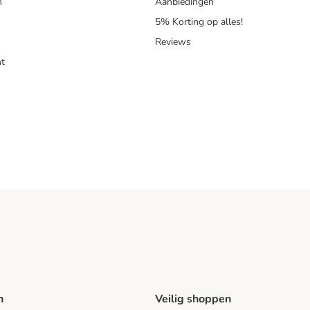
n
Aanbiedingen
5% Korting op alles!
Reviews
t
n
Veilig shoppen