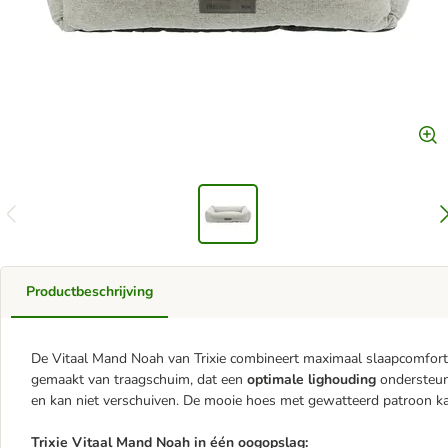
Productbeschrijving
De Vitaal Mand Noah van Trixie combineert maximaal slaapcomfort 
gemaakt van traagschuim, dat een
optimale lighouding
ondersteun
en kan niet verschuiven. De mooie hoes met gewatteerd patroon 
Trixie Vitaal Mand Noah in één oogopslag: