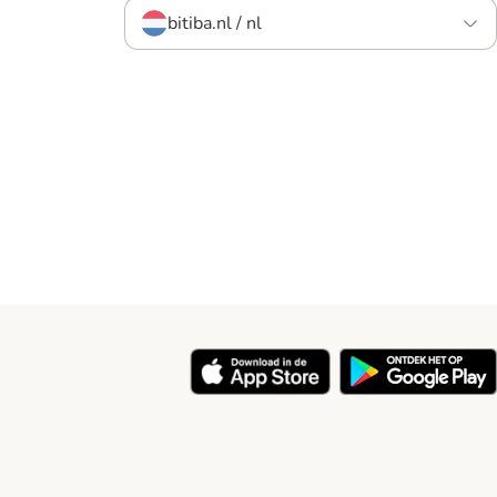
bitiba.nl / nl