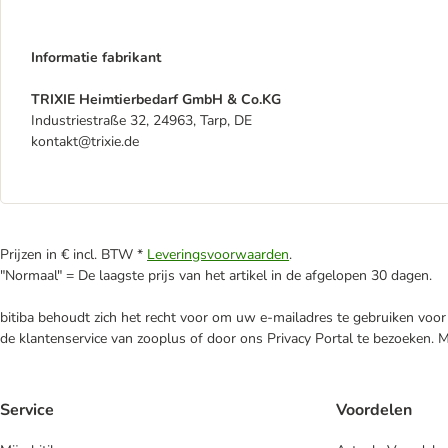
Informatie fabrikant
TRIXIE Heimtierbedarf GmbH & Co.KG
Industriestraße 32, 24963, Tarp, DE
kontakt@trixie.de
Prijzen in € incl. BTW *
Leveringsvoorwaarden
.
"Normaal" = De laagste prijs van het artikel in de afgelopen 30 dagen.
bitiba behoudt zich het recht voor om uw e-mailadres te gebruiken voor 
de klantenservice van zooplus of door ons Privacy Portal te bezoeken. 
Service
Voordelen