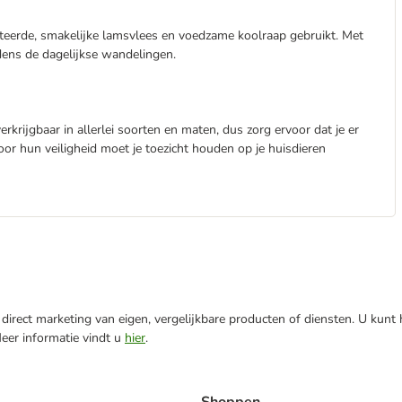
cteerde, smakelijke lamsvlees en voedzame koolraap gebruikt. Met
dens de dagelijkse wandelingen.
erkrijgbaar in allerlei soorten en maten, dus zorg ervoor dat je er
Voor hun veiligheid moet je toezicht houden op je huisdieren
direct marketing van eigen, vergelijkbare producten of diensten. U kunt
Meer informatie vindt u
hier
.