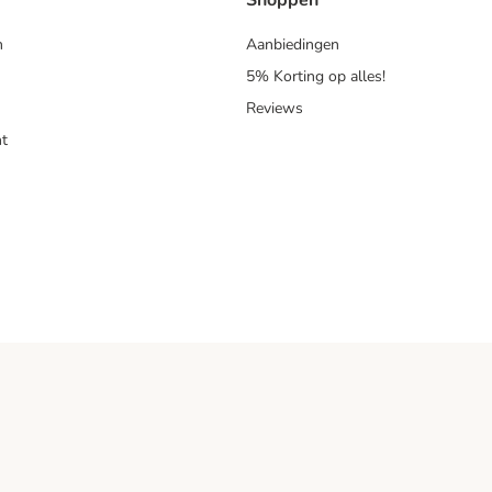
Shoppen
n
Aanbiedingen
5% Korting op alles!
Reviews
t