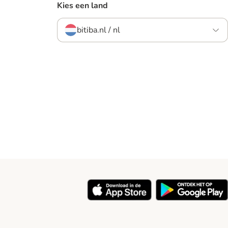
Kies een land
bitiba.nl / nl