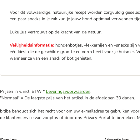
Voor dit volwaardige, natuurlijke recept worden zorgvuldig gesele
een paar snacks in je zak kun je jouw hond optimaal verwennen tij
Lukullus vertrouwt op de kracht van de natuur.
Veiligheidsinformatie:
hondenbotjes, -lekkernijen en -snacks zijn v
één kiest die de geschikte grootte en vorm heeft voor je huisdier. 
wanneer ze van een snack of bot genieten.
Prijzen in € incl. BTW *
Leveringsvoorwaarden
.
"Normaal" = De laagste prijs van het artikel in de afgelopen 30 dagen.
bitiba behoudt zich het recht voor om uw e-mailadres te gebruiken voor 
de klantenservice van zooplus of door ons Privacy Portal te bezoeken. 