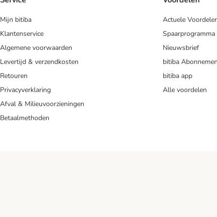
Service
Voordelen
Mijn bitiba
Actuele Voordele
Klantenservice
Spaarprogramma
Algemene voorwaarden
Nieuwsbrief
Levertijd & verzendkosten
bitiba Abonnemen
Retouren
bitiba app
Privacyverklaring
Alle voordelen
Afval & Milieuvoorzieningen
Betaalmethoden