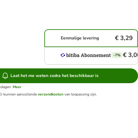
€ 3,29
Eenmalige levering
€ 3,0
-7%
Laat het me weten zodra het beschikbaar is
rkdagen.
Meer
Er kunnen aanvullende
verzendkosten
van toepassing zijn.