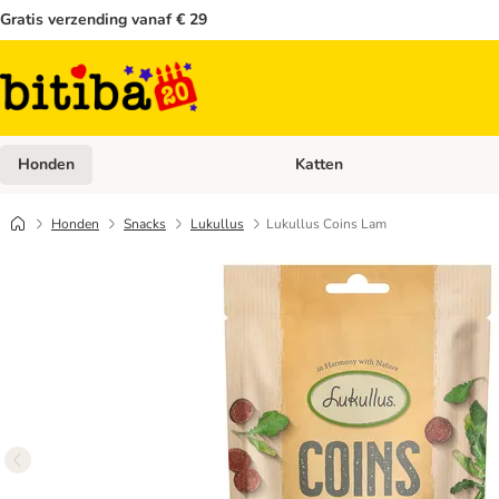
Gratis verzending vanaf € 29
Honden
Katten
Open categoriemenu: Honden
Honden
Snacks
Lukullus
Lukullus Coins Lam