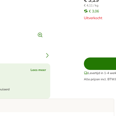
€ 3,29
€ 4,11 / kg
€ 3,06
Uitverkocht
Lees meer
Levertijd in 1-4 we
Alle prijzen incl. BTW.
nuleerd