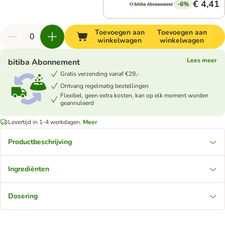
€ 4,41
-6%
Toevoegen aan
Toevoegen aan
winkelwagen
winkelwagen
Lees meer
bitiba Abonnement
Gratis verzending vanaf €29,-
Ontvang regelmatig bestellingen
Flexibel, geen extra kosten, kan op elk moment worden
geannuleerd
Levertijd in 1-4 werkdagen.
Meer
Productbeschrijving
Ingrediënten
Dosering