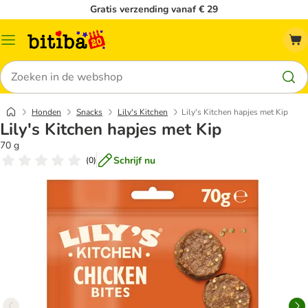
Gratis verzending vanaf € 29
Catalogusmenu
Zoeken
Honden
Snacks
Lily's Kitchen
Lily's Kitchen hapjes met Kip
Lily's Kitchen hapjes met Kip
70 g
Schrijf nu
(
0
)