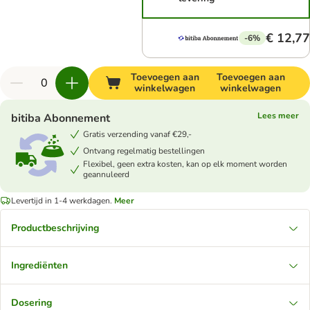
€ 12,77
-6%
Toevoegen aan
Toevoegen aan
winkelwagen
winkelwagen
Lees meer
bitiba Abonnement
Gratis verzending vanaf €29,-
Ontvang regelmatig bestellingen
Flexibel, geen extra kosten, kan op elk moment worden
geannuleerd
Levertijd in 1-4 werkdagen.
Meer
Productbeschrijving
Ingrediënten
Dosering