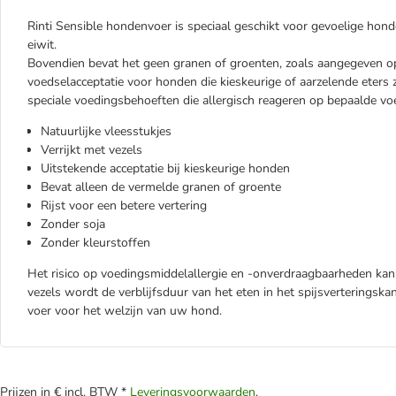
Rinti Sensible hondenvoer is speciaal geschikt voor gevoelige hon
eiwit.
Bovendien bevat het geen granen of groenten, zoals aangegeven op
voedselacceptatie voor honden die kieskeurige of aarzelende eters 
speciale voedingsbehoeften die allergisch reageren op bepaalde 
Natuurlijke vleesstukjes
Verrijkt met vezels
Uitstekende acceptatie bij kieskeurige honden
Bevat alleen de vermelde granen of groente
Rijst voor een betere vertering
Zonder soja
Zonder kleurstoffen
Het risico op voedingsmiddelallergie en -onverdraagbaarheden kan
vezels wordt de verblijfsduur van het eten in het spijsverteringska
voer voor het welzijn van uw hond.
Prijzen in € incl. BTW *
Leveringsvoorwaarden
.