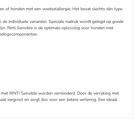
den of honden met een voedselallergie. Het bevat slechts één type
 de individuele varianten. Speciale nadruk wordt gelegd op goede
zijn. Rinti Sensible is de optimale oplossing voor honden met
voedingscomponenten.
 met RINTI Sensible worden verminderd. Door de verrijking met
naal vergroot en zorgt dus voor een betere vertering. Een ideaal