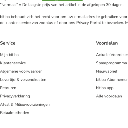
"Normaal" = De laagste prijs van het artikel in de afgelopen 30 dagen.
bitiba behoudt zich het recht voor om uw e-mailadres te gebruiken voor 
de klantenservice van zooplus of door ons Privacy Portal te bezoeken. 
Service
Voordelen
Mijn bitiba
Actuele Voordele
Klantenservice
Spaarprogramma
Algemene voorwaarden
Nieuwsbrief
Levertijd & verzendkosten
bitiba Abonnemen
Retouren
bitiba app
Privacyverklaring
Alle voordelen
Afval & Milieuvoorzieningen
Betaalmethoden