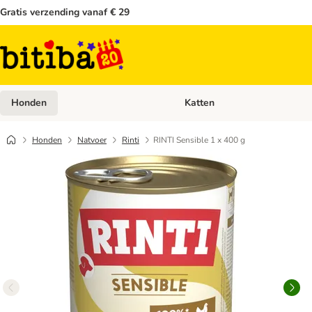
Gratis verzending vanaf € 29
Honden
Katten
Open categoriemenu: Honden
Honden
Natvoer
Rinti
RINTI Sensible 1 x 400 g