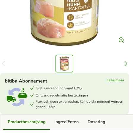
bitiba Abonnement
Lees meer
Gratis verzending vanaf €29,-
Ontvang regelmatig bestellingen
Flexibel, geen extra kosten, kan op elk moment worden
geannuleerd
Productbeschrijving
Ingrediënten
Dosering