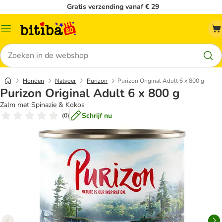
Gratis verzending vanaf € 29
Catalogusmenu
Zoeken
Honden
Natvoer
Purizon
Purizon Original Adult 6 x 800 g
Purizon Original Adult 6 x 800 g
Zalm met Spinazie & Kokos
Schrijf nu
(
0
)