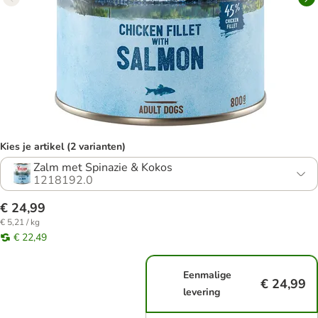
Kies je artikel (2 varianten)
Zalm met Spinazie & Kokos
1218192.0
€ 24,99
€ 5,21 / kg
€ 22,49
Eenmalige
€ 24,99
levering