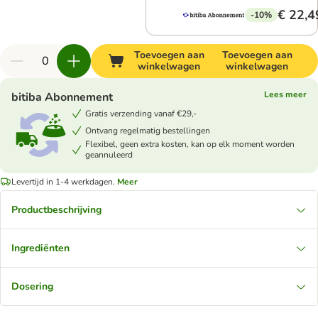
€ 22,4
-10%
Toevoegen aan
Toevoegen aan
winkelwagen
winkelwagen
Lees meer
bitiba Abonnement
Gratis verzending vanaf €29,-
Ontvang regelmatig bestellingen
Flexibel, geen extra kosten, kan op elk moment worden
geannuleerd
Levertijd in 1-4 werkdagen.
Meer
Productbeschrijving
Ingrediënten
Dosering