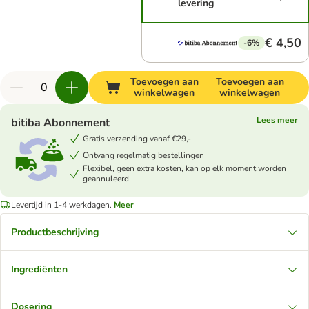
levering
€ 4,50
-6%
Toevoegen aan
Toevoegen aan
winkelwagen
winkelwagen
Lees meer
bitiba Abonnement
Gratis verzending vanaf €29,-
Ontvang regelmatig bestellingen
Flexibel, geen extra kosten, kan op elk moment worden
geannuleerd
Levertijd in 1-4 werkdagen.
Meer
Productbeschrijving
Ingrediënten
Dosering