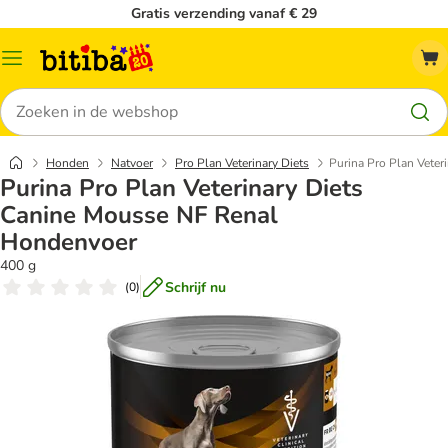
Gratis verzending vanaf € 29
Catalogusmenu
Zoeken
Honden
Natvoer
Pro Plan Veterinary Diets
Purina Pro Plan Vete
Purina Pro Plan Veterinary Diets
Canine Mousse NF Renal
Hondenvoer
400 g
Schrijf nu
(
0
)