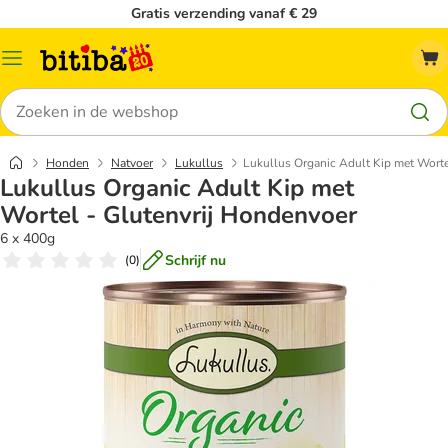
Gratis verzending vanaf € 29
Catalogusmenu
Zoeken
Honden
Natvoer
Lukullus
Lukullus Organic Adult Kip met Worte
Lukullus Organic Adult Kip met
Wortel - Glutenvrij Hondenvoer
6 x 400g
Schrijf nu
(
0
)