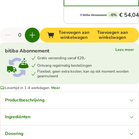
€ 54,04
-6%
Toevoegen aan
Toevoegen aan
winkelwagen
winkelwagen
Lees meer
bitiba Abonnement
Gratis verzending vanaf €29,-
Ontvang regelmatig bestellingen
Flexibel, geen extra kosten, kan op elk moment worden
geannuleerd
Levertijd in 1-4 werkdagen.
Meer
Productbeschrijving
Ingrediënten
Dosering