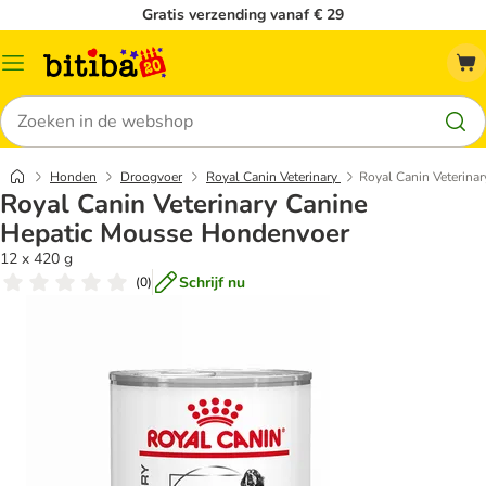
Gratis verzending vanaf € 29
Catalogusmenu
Zoeken
Honden
Droogvoer
Royal Canin Veterinary
Royal Canin Veterina
Royal Canin Veterinary Canine
Hepatic Mousse Hondenvoer
12 x 420 g
Schrijf nu
(
0
)