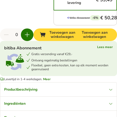
levering
€ 50,28
-6%
Toevoegen aan
Toevoegen aan
winkelwagen
winkelwagen
Lees meer
bitiba Abonnement
Gratis verzending vanaf €29,-
Ontvang regelmatig bestellingen
Flexibel, geen extra kosten, kan op elk moment worden
geannuleerd
Levertijd in 1-4 werkdagen.
Meer
Productbeschrijving
Ingrediënten