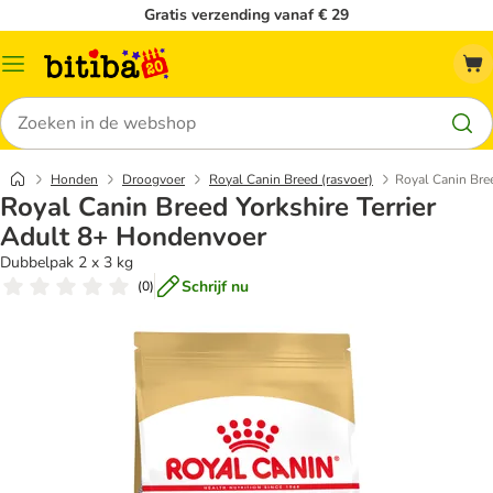
Gratis verzending vanaf € 29
Catalogusmenu
Zoeken
Honden
Droogvoer
Royal Canin Breed (rasvoer)
Royal Canin Bre
Royal Canin Breed Yorkshire Terrier
Adult 8+ Hondenvoer
Dubbelpak 2 x 3 kg
Schrijf nu
(
0
)