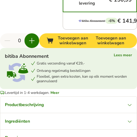
levering
€ 141,
-6%
Toevoegen aan
Toevoegen aan
winkelwagen
winkelwagen
Lees meer
bitiba Abonnement
Gratis verzending vanaf €29,-
Ontvang regelmatig bestellingen
Flexibel, geen extra kosten, kan op elk moment worden
geannuleerd
Levertijd in 1-4 werkdagen.
Meer
Productbeschrijving
Ingrediënten