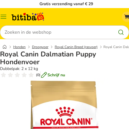
Gratis verzending vanaf € 29
Catalogusmenu
Zoeken
Honden
Droogvoer
Royal Canin Breed (rasvoer)
Royal Canin Da
Royal Canin Dalmatian Puppy
Hondenvoer
Dubbelpak: 2 x 12 kg
Schrijf nu
(
0
)