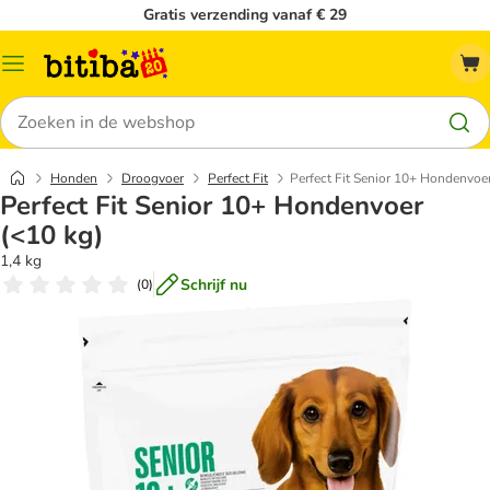
Gratis verzending vanaf € 29
Catalogusmenu
Zoeken
Honden
Droogvoer
Perfect Fit
Perfect Fit Senior 10+ Hondenvoe
Perfect Fit Senior 10+ Hondenvoer
(<10 kg)
1,4 kg
Schrijf nu
(
0
)