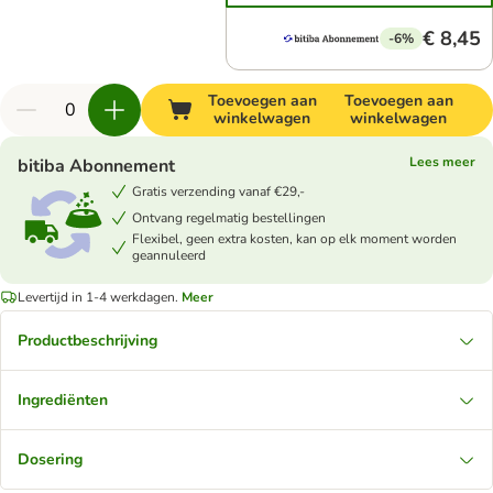
€ 8,45
-6%
Toevoegen aan
Toevoegen aan
winkelwagen
winkelwagen
Lees meer
bitiba Abonnement
Gratis verzending vanaf €29,-
Ontvang regelmatig bestellingen
Flexibel, geen extra kosten, kan op elk moment worden
geannuleerd
Levertijd in 1-4 werkdagen.
Meer
Productbeschrijving
Ingrediënten
Dosering