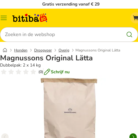
Gratis verzending vanaf € 29
Catalogusmenu
Zoeken
Honden
Droogvoer
Overig
Magnussons Original Lätta
Magnussons Original Lätta
Dubbelpak: 2 x 14 kg
Schrijf nu
(
0
)