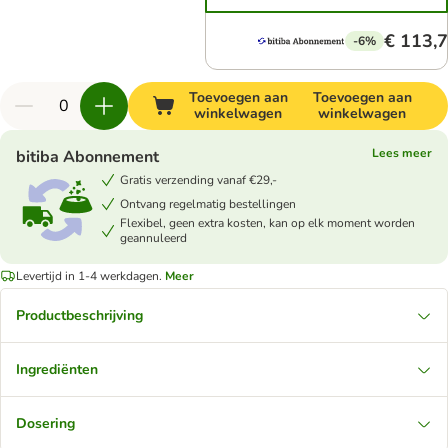
€ 113,
-6%
Toevoegen aan
Toevoegen aan
winkelwagen
winkelwagen
Lees meer
bitiba Abonnement
Gratis verzending vanaf €29,-
Ontvang regelmatig bestellingen
Flexibel, geen extra kosten, kan op elk moment worden
geannuleerd
Levertijd in 1-4 werkdagen.
Meer
Productbeschrijving
Ingrediënten
Dosering