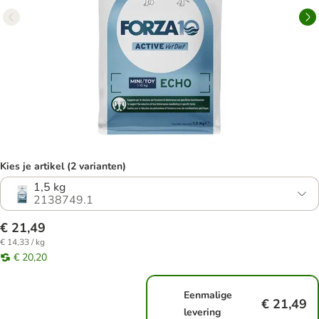
Kies je artikel (2 varianten)
1,5 kg
2138749.1
€ 21,49
€ 14,33 / kg
€ 20,20
Eenmalige
€ 21,49
levering