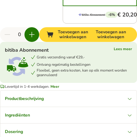
€ 20,20
-6%
Toevoegen aan
Toevoegen aan
winkelwagen
winkelwagen
Lees meer
bitiba Abonnement
Gratis verzending vanaf €29,-
Ontvang regelmatig bestellingen
Flexibel, geen extra kosten, kan op elk moment worden
geannuleerd
Levertijd in 1-4 werkdagen.
Meer
Productbeschrijving
Ingrediënten
Dosering