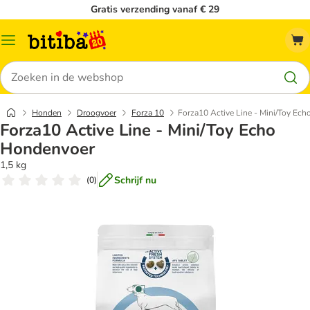
Gratis verzending vanaf € 29
Catalogusmenu
Zoeken
Honden
Droogvoer
Forza 10
Forza10 Active Line - Mini/Toy Ec
Forza10 Active Line - Mini/Toy Echo
Hondenvoer
1,5 kg
Schrijf nu
(
0
)