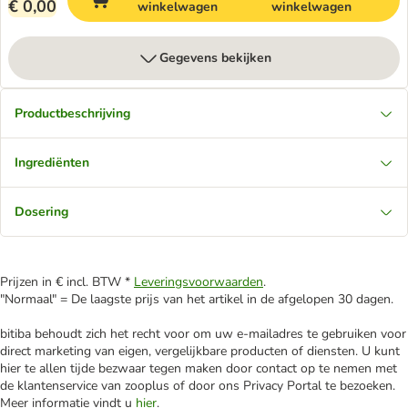
€ 0,00
winkelwagen
winkelwagen
Gegevens bekijken
Productbeschrijving
Ingrediënten
Dosering
Prijzen in € incl. BTW *
Leveringsvoorwaarden
.
"Normaal" = De laagste prijs van het artikel in de afgelopen 30 dagen.
bitiba behoudt zich het recht voor om uw e-mailadres te gebruiken voor
direct marketing van eigen, vergelijkbare producten of diensten. U kunt
hier te allen tijde bezwaar tegen maken door contact op te nemen met
de klantenservice van zooplus of door ons Privacy Portal te bezoeken.
Meer informatie vindt u
hier
.