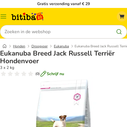
Gratis verzending vanaf € 29
Catalogusmenu
Zoeken
Honden
Droogvoer
Eukanuba
Eukanuba Breed Jack Russell Terr
Eukanuba Breed Jack Russell Terriër
Hondenvoer
3 x 2 kg
Schrijf nu
(
0
)