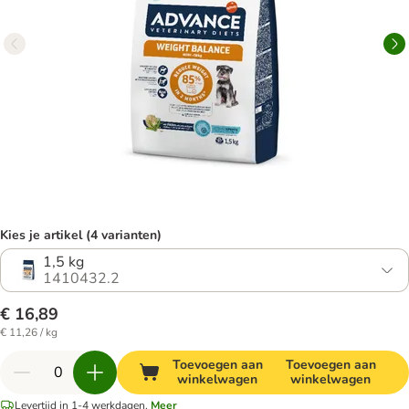
Kies je artikel (4 varianten)
1,5 kg
1410432.2
€ 16,89
€ 11,26 / kg
Toevoegen aan
Toevoegen aan
winkelwagen
winkelwagen
Levertijd in 1-4 werkdagen.
Meer