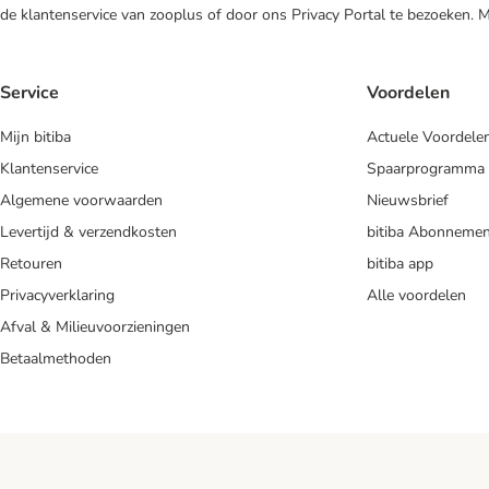
de klantenservice van zooplus of door ons Privacy Portal te bezoeken. 
Service
Voordelen
Mijn bitiba
Actuele Voordele
Klantenservice
Spaarprogramma
Algemene voorwaarden
Nieuwsbrief
Levertijd & verzendkosten
bitiba Abonnemen
Retouren
bitiba app
Privacyverklaring
Alle voordelen
Afval & Milieuvoorzieningen
Betaalmethoden