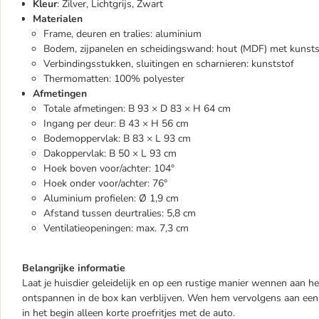
Kleur
: Zilver, Lichtgrijs, Zwart
Materialen
Frame, deuren en tralies: aluminium
Bodem, zijpanelen en scheidingswand: hout (MDF) met kunsts
Verbindingsstukken, sluitingen en scharnieren: kunststof
Thermomatten: 100% polyester
Afmetingen
Totale afmetingen: B 93 × D 83 × H 64 cm
Ingang per deur: B 43 × H 56 cm
Bodemoppervlak: B 83 × L 93 cm
Dakoppervlak: B 50 × L 93 cm
Hoek boven voor/achter: 104°
Hoek onder voor/achter: 76°
Aluminium profielen: Ø 1,9 cm
Afstand tussen deurtralies: 5,8 cm
Ventilatieopeningen: max. 7,3 cm
Belangrijke informatie
Laat je huisdier geleidelijk en op een rustige manier wennen aan het
ontspannen in de box kan verblijven. Wen hem vervolgens aan een
in het begin alleen korte proefritjes met de auto.