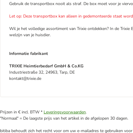
Gebruik de transportbox nooit als straf. De box moet voor je viervoe
Let op: Deze transportbox kan alleen in gedemonteerde staat word
Wil je het volledige assortiment van Trixie ontdekken? In de Trixie B
welzijn van je huisdier.
Informatie fabrikant
TRIXIE Heimtierbedarf GmbH & Co.KG
Industriestraße 32, 24963, Tarp, DE
kontakt@trixie.de
Prijzen in € incl. BTW *
Leveringsvoorwaarden
.
"Normaal" = De laagste prijs van het artikel in de afgelopen 30 dagen.
bitiba behoudt zich het recht voor om uw e-mailadres te gebruiken voor 