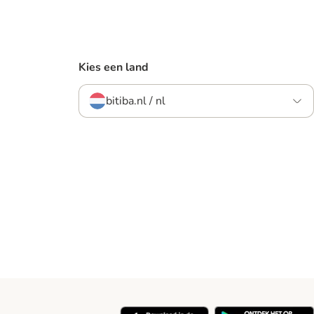
Kies een land
bitiba.nl / nl