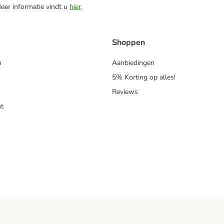
Meer informatie vindt u
hier
.
Shoppen
n
Aanbiedingen
5% Korting op alles!
Reviews
t