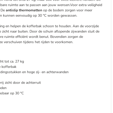
are ruimte aan te passen aan jouw wensen.Voor extra veiligheid
. De
antislip thermomatten
op de bodem zorgen voor meer
 en kunnen eenvoudig op 30 °C worden gewassen.
ving en helpen de kofferbak schoon te houden. Aan de voorzijde
 zicht naar buiten. Door de schuin aflopende zijwanden sluit de
e ruimte efficiënt wordt benut. Bovendien zorgen de
 ze verschuiven tijdens het rijden te voorkomen.
t tot ca. 27 kg
e kofferbak
indingsstukken en hoge zij- en achterwanden
ij zicht door de achterruit
nden
asbaar op 30 °C