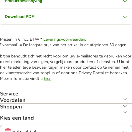
Productbeschrijving
Download PDF
Prijzen in € incl. BTW *
Leveringsvoorwaarden
.
"Normaal" = De laagste prijs van het artikel in de afgelopen 30 dagen.
bitiba behoudt zich het recht voor om uw e-mailadres te gebruiken voor
direct marketing van eigen, vergelijkbare producten of diensten. U kunt
hier te allen tijde bezwaar tegen maken door contact op te nemen met
de klantenservice van zooplus of door ons Privacy Portal te bezoeken.
Meer informatie vindt u
hier
.
Service
Voordelen
Shoppen
Kies een land
bitiba.nl / nl