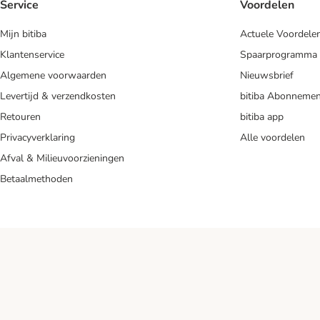
Service
Voordelen
Mijn bitiba
Actuele Voordele
Klantenservice
Spaarprogramma
Algemene voorwaarden
Nieuwsbrief
Levertijd & verzendkosten
bitiba Abonnemen
Retouren
bitiba app
Privacyverklaring
Alle voordelen
Afval & Milieuvoorzieningen
Betaalmethoden