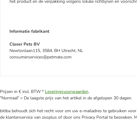
het product en de verpakking volgens lokale richtlijnen en voorschr
Informatie fabrikant
Closer Pets BV
Newtonlaan115, 3584, BH Utrecht, NL
consumerservices@petmate.com
Prijzen in € incl. BTW *
Leveringsvoorwaarden
.
"Normaal" = De laagste prijs van het artikel in de afgelopen 30 dagen.
bitiba behoudt zich het recht voor om uw e-mailadres te gebruiken voor 
de klantenservice van zooplus of door ons Privacy Portal te bezoeken. 