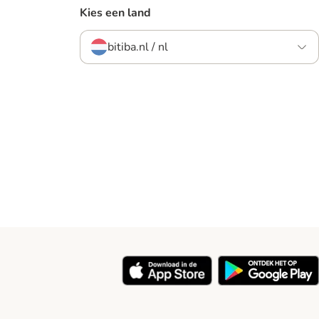
Kies een land
bitiba.nl / nl