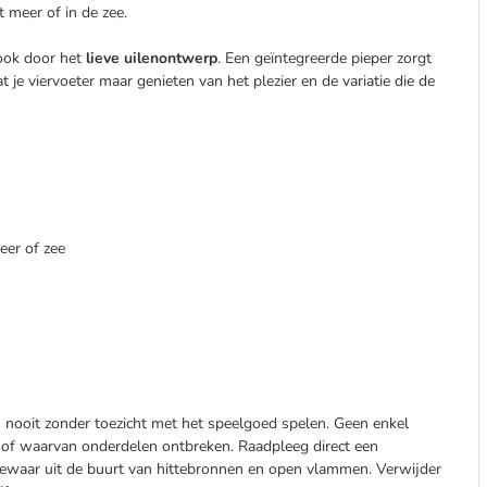
 meer of in de zee.
r ook door het
lieve uilenontwerp
. Een geïntegreerde pieper zorgt
 je viervoeter maar genieten van het plezier en de variatie die de
eer of zee
en nooit zonder toezicht met het speelgoed spelen. Geen enkel
s of waarvan onderdelen ontbreken. Raadpleeg direct een
 Bewaar uit de buurt van hittebronnen en open vlammen. Verwijder