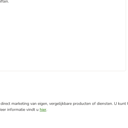
iften.
direct marketing van eigen, vergelijkbare producten of diensten. U kunt
Meer informatie vindt u
hier
.