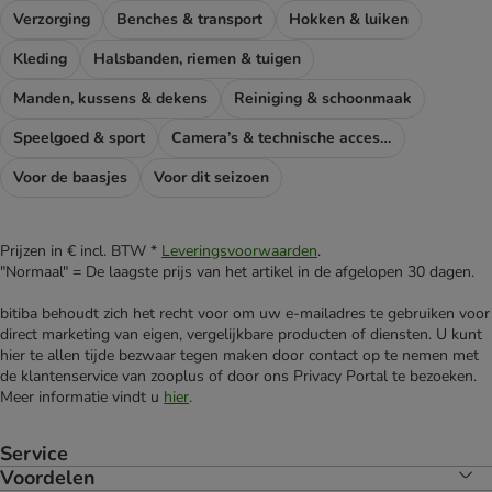
Verzorging
Benches & transport
Hokken & luiken
Kleding
Halsbanden, riemen & tuigen
Manden, kussens & dekens
Reiniging & schoonmaak
Speelgoed & sport
Camera’s & technische accessoires
Voor de baasjes
Voor dit seizoen
Prijzen in € incl. BTW *
Leveringsvoorwaarden
.
"Normaal" = De laagste prijs van het artikel in de afgelopen 30 dagen.
bitiba behoudt zich het recht voor om uw e-mailadres te gebruiken voor
direct marketing van eigen, vergelijkbare producten of diensten. U kunt
hier te allen tijde bezwaar tegen maken door contact op te nemen met
de klantenservice van zooplus of door ons Privacy Portal te bezoeken.
Meer informatie vindt u
hier
.
Service
Voordelen