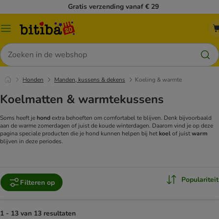
Gratis verzending vanaf € 29
Catalogusmenu
Zoeken
Honden
Manden, kussens & dekens
Koeling & warmte
Koelmatten & warmtekussens
Soms heeft je
hond
extra behoeften om comfortabel te blijven. Denk bijvoorbaald
aan de warme zomerdagen of juist de koude winterdagen. Daarom vind je op deze
pagina speciale producten die je hond kunnen helpen bij het
koel
of juist
warm
blijven in deze periodes.
Populariteit
Filteren op
1 - 13 van 13 resultaten