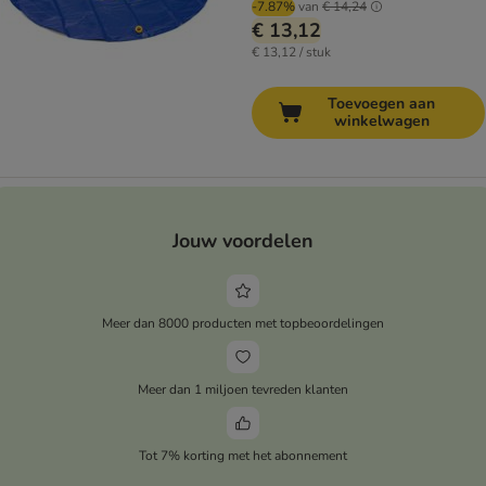
-7.87%
van
€ 14,24
€ 13,12
€ 13,12 / stuk
Toevoegen aan
winkelwagen
Jouw voordelen
Meer dan 8000 producten met topbeoordelingen
Meer dan 1 miljoen tevreden klanten
Tot 7% korting met het abonnement