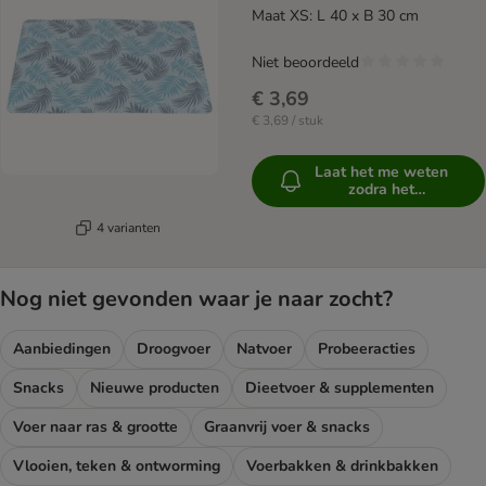
Maat XS: L 40 x B 30 cm
Niet beoordeeld
€ 3,69
€ 3,69 / stuk
Laat het me weten
zodra het
beschikbaar is
4 varianten
Nog niet gevonden waar je naar zocht?
Aanbiedingen
Droogvoer
Natvoer
Probeeracties
Snacks
Nieuwe producten
Dieetvoer & supplementen
Voer naar ras & grootte
Graanvrij voer & snacks
Vlooien, teken & ontworming
Voerbakken & drinkbakken