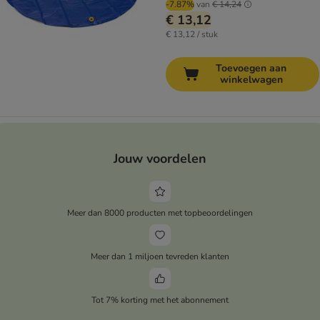
-7.87%
van
€ 14,24
€ 13,12
€ 13,12 / stuk
Toevoegen aan
winkelwagen
Jouw voordelen
Meer dan 8000 producten met topbeoordelingen
Meer dan 1 miljoen tevreden klanten
Tot 7% korting met het abonnement