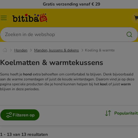
Gratis verzending vanaf € 29
Catalogusmenu
Zoeken
Honden
Manden, kussens & dekens
Koeling & warmte
Koelmatten & warmtekussens
Soms heeft je
hond
extra behoeften om comfortabel te blijven. Denk bijvoorbaald
aan de warme zomerdagen of juist de koude winterdagen. Daarom vind je op deze
pagina speciale producten die je hond kunnen helpen bij het
koel
of juist
warm
blijven in deze periodes.
Populariteit
Filteren op
1 - 13 van 13 resultaten