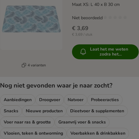
Maat XS: L 40 x B 30 cm
Niet beoordeeld
€ 3,69
€ 3,69 / stuk
Laat het me weten
zodra het
beschikbaar is
4 varianten
Nog niet gevonden waar je naar zocht?
Aanbiedingen
Droogvoer
Natvoer
Probeeracties
Snacks
Nieuwe producten
Dieetvoer & supplementen
Voer naar ras & grootte
Graanvrij voer & snacks
Vlooien, teken & ontworming
Voerbakken & drinkbakken