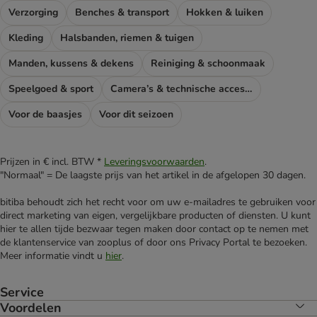
Verzorging
Benches & transport
Hokken & luiken
Kleding
Halsbanden, riemen & tuigen
Manden, kussens & dekens
Reiniging & schoonmaak
Speelgoed & sport
Camera’s & technische accessoires
Voor de baasjes
Voor dit seizoen
Prijzen in € incl. BTW *
Leveringsvoorwaarden
.
"Normaal" = De laagste prijs van het artikel in de afgelopen 30 dagen.
bitiba behoudt zich het recht voor om uw e-mailadres te gebruiken voor
direct marketing van eigen, vergelijkbare producten of diensten. U kunt
hier te allen tijde bezwaar tegen maken door contact op te nemen met
de klantenservice van zooplus of door ons Privacy Portal te bezoeken.
Meer informatie vindt u
hier
.
Service
Voordelen