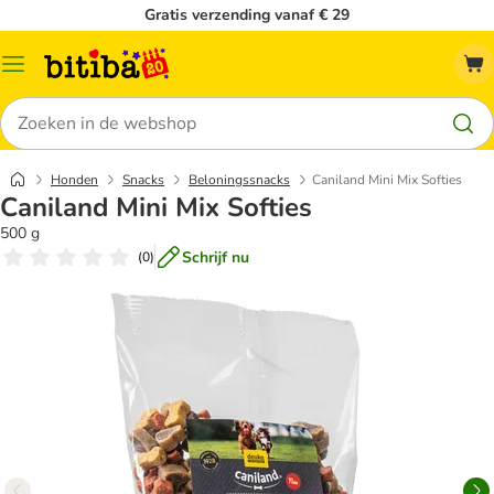
Gratis verzending vanaf € 29
Catalogusmenu
Zoeken
Honden
Snacks
Beloningssnacks
Caniland Mini Mix Softies
Caniland Mini Mix Softies
500 g
Schrijf nu
(
0
)