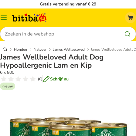
Gratis verzending vanaf € 29
Catalogusmenu
Zoeken
Honden
Natvoer
James Wellbeloved
James Wellbeloved Adult D
James Wellbeloved Adult Dog
Hypoallergenic Lam en Kip
6 x 800
Schrijf nu
(
0
)
nieuw