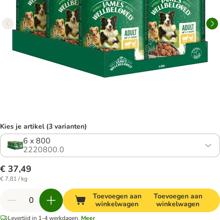
Kies je artikel (3 varianten)
6 x 800
2220800.0
€ 37,49
€ 7,81 / kg
Toevoegen aan
Toevoegen aan
winkelwagen
winkelwagen
Levertijd in 1-4 werkdagen.
Meer