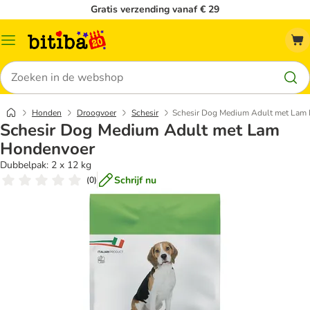
Gratis verzending vanaf € 29
Catalogusmenu
Zoeken
Honden
Droogvoer
Schesir
Schesir Dog Medium Adult met Lam
Schesir Dog Medium Adult met Lam
Hondenvoer
Dubbelpak: 2 x 12 kg
Schrijf nu
(
0
)