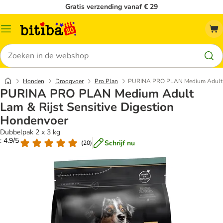
Gratis verzending vanaf € 29
Catalogusmenu
Zoeken
Honden
Droogvoer
Pro Plan
PURINA PRO PLAN Medium Adult La
PURINA PRO PLAN Medium Adult
Lam & Rijst Sensitive Digestion
Hondenvoer
Dubbelpak 2 x 3 kg
: 4.9/5
Schrijf nu
(
20
)