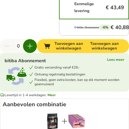
Eenmalige
€ 43,49
levering
€ 40,88
-6%
Toevoegen aan
Toevoegen aan
winkelwagen
winkelwagen
Lees meer
bitiba Abonnement
Gratis verzending vanaf €29,-
Ontvang regelmatig bestellingen
Flexibel, geen extra kosten, kan op elk moment worden
geannuleerd
Levertijd in 1-4 werkdagen.
Meer
Aanbevolen combinatie