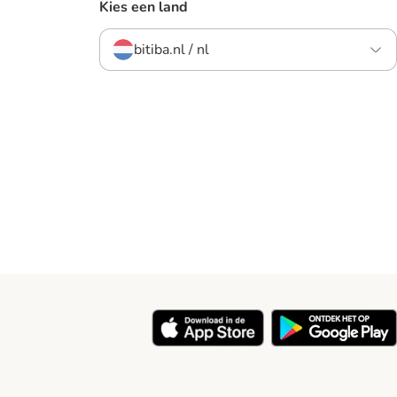
Kies een land
bitiba.nl / nl