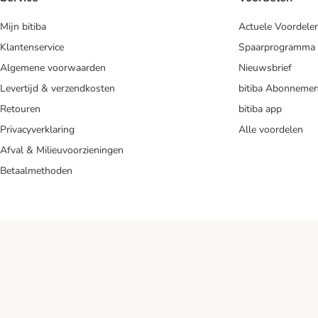
Mijn bitiba
Actuele Voordele
Klantenservice
Spaarprogramma
Algemene voorwaarden
Nieuwsbrief
Levertijd & verzendkosten
bitiba Abonnemen
Retouren
bitiba app
Privacyverklaring
Alle voordelen
Afval & Milieuvoorzieningen
Betaalmethoden