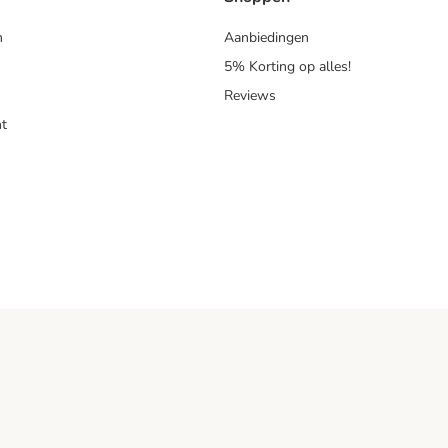
n
Aanbiedingen
5% Korting op alles!
Reviews
t