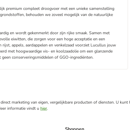
urlijk premium compleet droogvoer met een unieke samenstelling
 grondstoffen, behouden we zoveel mogelijk van de natuurlijke
rdig en wordt gekenmerkt door zijn rijke smaak. Samen met
olle eiwitten, die zorgen voor een hoge acceptatie en een
en rijst, appels, aardappelen en venkelzaad voorziet Lucullus jouw
eerd met hoogwaardige vis- en koolzaadolie om een ​​glanzende
evat geen conserveringsmiddelen of GGO-ingrediënten.
direct marketing van eigen, vergelijkbare producten of diensten. U kunt
Meer informatie vindt u
hier
.
Shoppen