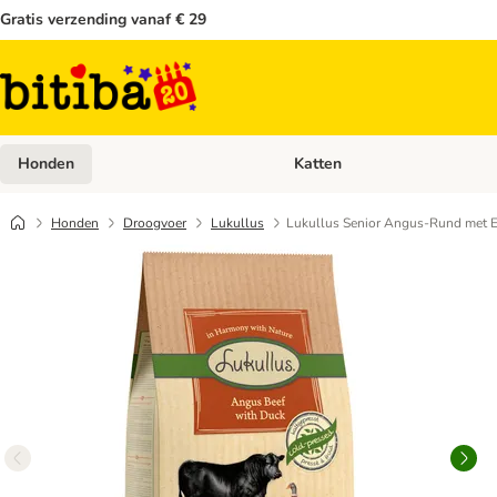
Gratis verzending vanaf € 29
Honden
Katten
Open categoriemenu: Honden
Honden
Droogvoer
Lukullus
Lukullus Senior Angus-Rund met 