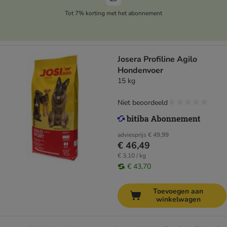
Tot 7% korting met het abonnement
Josera Profiline Agilo
Hondenvoer
15 kg
Niet beoordeeld
adviesprijs
€ 49,99
€ 46,49
€ 3,10 / kg
€ 43,70
Toevoegen aan
winkelwagen