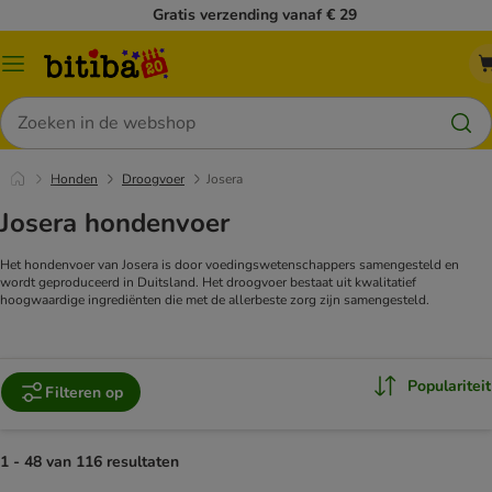
Gratis verzending vanaf € 29
Catalogusmenu
Zoeken
Honden
Droogvoer
Josera
Josera hondenvoer
Het hondenvoer van Josera is door voedingswetenschappers samengesteld en
wordt geproduceerd in Duitsland. Het droogvoer bestaat uit kwalitatief
hoogwaardige ingrediënten die met de allerbeste zorg zijn samengesteld.
Populariteit
Filteren op
1 - 48 van 116 resultaten