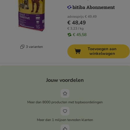
adviesprijs
€ 49,49
€ 48,49
€ 3,23 / kg
€ 45,58
3 varianten
Toevoegen aan
winkelwagen
Jouw voordelen
Meer dan 8000 producten met topbeoordelingen
Meer dan 1 miljoen tevreden klanten