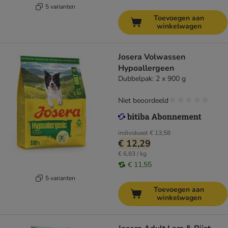
5 varianten
Toevoegen aan
winkelwagen
Josera Volwassen
Hypoallergeen
Dubbelpak: 2 x 900 g
Niet beoordeeld
individueel
€ 13,58
€ 12,29
€ 6,83 / kg
€ 11,55
5 varianten
Toevoegen aan
winkelwagen