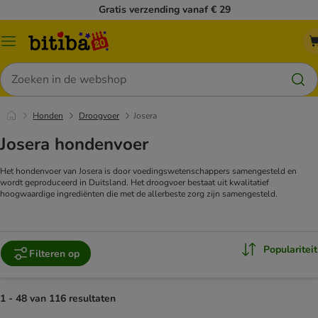
Gratis verzending vanaf € 29
Catalogusmenu
Zoeken
Honden
Droogvoer
Josera
Josera hondenvoer
Het hondenvoer van Josera is door voedingswetenschappers samengesteld en
wordt geproduceerd in Duitsland. Het droogvoer bestaat uit kwalitatief
hoogwaardige ingrediënten die met de allerbeste zorg zijn samengesteld.
Populariteit
Filteren op
1 - 48 van 116 resultaten