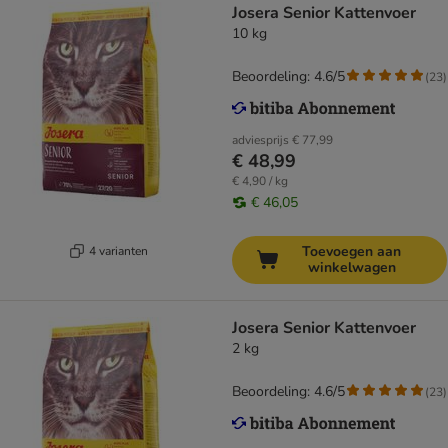
Josera Senior Kattenvoer
10 kg
Beoordeling: 4.6/5
(
23
)
adviesprijs
€ 77,99
€ 48,99
€ 4,90 / kg
€ 46,05
Toevoegen aan
4 varianten
winkelwagen
Josera Senior Kattenvoer
2 kg
Beoordeling: 4.6/5
(
23
)