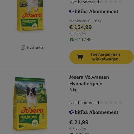
Niet beoordeeld
individueel
€ 126,98
€ 124,99
€ 5,00 / kg
€ 117,49
5 varianten
Toevoegen aan
winkelwagen
Josera Volwassen
Hypoallergeen
3 kg
Niet beoordeeld
€ 21,99
€ 7,33 / kg