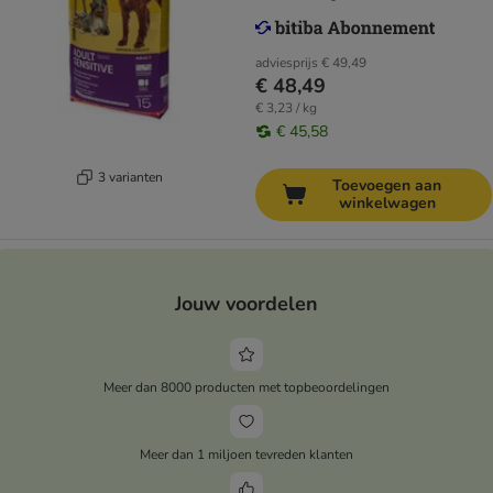
adviesprijs
€ 49,49
€ 48,49
€ 3,23 / kg
€ 45,58
3 varianten
Toevoegen aan
winkelwagen
Jouw voordelen
Meer dan 8000 producten met topbeoordelingen
Meer dan 1 miljoen tevreden klanten