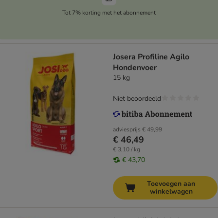
Tot 7% korting met het abonnement
Josera Profiline Agilo
Hondenvoer
15 kg
Niet beoordeeld
adviesprijs
€ 49,99
€ 46,49
€ 3,10 / kg
€ 43,70
Toevoegen aan
winkelwagen