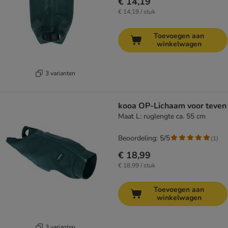
€ 14,19
€ 14,19 / stuk
Toevoegen aan
winkelwagen
3 varianten
kooa OP-Lichaam voor teven
Maat L: ruglengte ca. 55 cm
Beoordeling: 5/5
(
1
)
€ 18,99
€ 18,99 / stuk
Toevoegen aan
winkelwagen
3 varianten