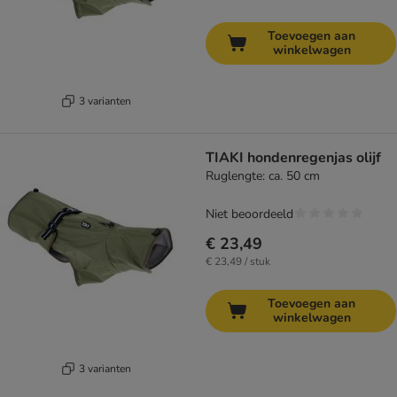
Toevoegen aan
winkelwagen
3 varianten
TIAKI hondenregenjas olijf
Ruglengte: ca. 50 cm
Niet beoordeeld
€ 23,49
€ 23,49 / stuk
Toevoegen aan
winkelwagen
3 varianten