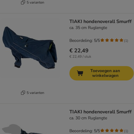
5 varianten
TIAKI hondenoverall Smurff
ca. 35 cm Ruglengte
Beoordeling: 5/5
(
1
)
€ 22,49
€ 22,49 / stuk
Toevoegen aan
winkelwagen
5 varianten
TIAKI hondenoverall Smurff
ca. 30 cm Ruglengte
Beoordeling: 5/5
(
1
)