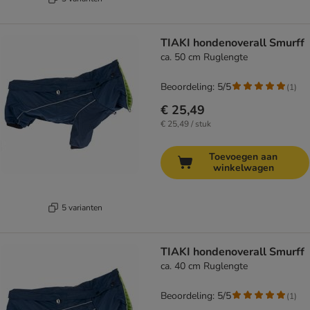
TIAKI hondenoverall Smurff
ca. 50 cm Ruglengte
Beoordeling: 5/5
(
1
)
€ 25,49
€ 25,49 / stuk
Toevoegen aan
winkelwagen
5 varianten
TIAKI hondenoverall Smurff
ca. 40 cm Ruglengte
Beoordeling: 5/5
(
1
)