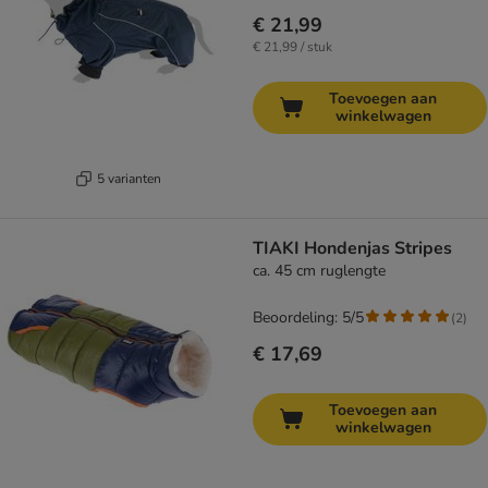
€ 21,99
€ 21,99 / stuk
Toevoegen aan
winkelwagen
5 varianten
TIAKI Hondenjas Stripes
ca. 45 cm ruglengte
Beoordeling: 5/5
(
2
)
€ 17,69
Toevoegen aan
winkelwagen