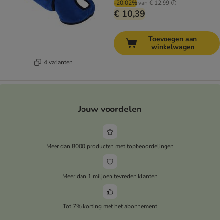
-20.02%
van
€ 12,99
€ 10,39
Toevoegen aan
winkelwagen
4 varianten
Jouw voordelen
Meer dan 8000 producten met topbeoordelingen
Meer dan 1 miljoen tevreden klanten
Tot 7% korting met het abonnement