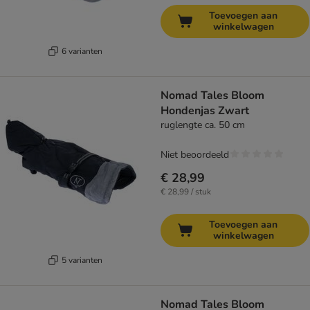
Toevoegen aan
winkelwagen
6 varianten
Nomad Tales Bloom
Hondenjas Zwart
ruglengte ca. 50 cm
Niet beoordeeld
€ 28,99
€ 28,99 / stuk
Toevoegen aan
winkelwagen
5 varianten
Nomad Tales Bloom