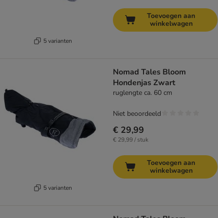
Toevoegen aan
winkelwagen
5 varianten
Nomad Tales Bloom
Hondenjas Zwart
ruglengte ca. 60 cm
Niet beoordeeld
€ 29,99
€ 29,99 / stuk
Toevoegen aan
winkelwagen
5 varianten