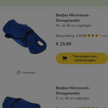
Badjas Microvezel-
Droogmantel
XL: ca. 83 cm ruglengte
Beoordeling: 4.3/5
(
61
)
€ 15,69
Toevoegen aan
winkelwagen
4 varianten
Badjas Microvezel-
Droogmantel
S: ca. 39 cm ruglengte