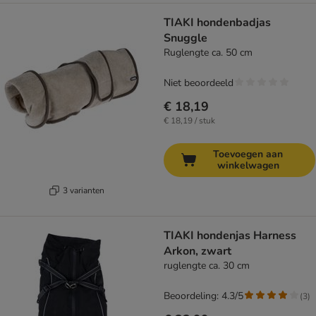
TIAKI hondenbadjas
Snuggle
Ruglengte ca. 50 cm
Niet beoordeeld
€ 18,19
€ 18,19 / stuk
Toevoegen aan
winkelwagen
3 varianten
TIAKI hondenjas Harness
Arkon, zwart
ruglengte ca. 30 cm
Beoordeling: 4.3/5
(
3
)