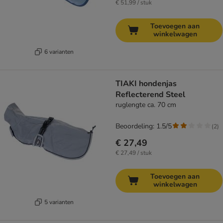
€ 51,99 / stuk
Toevoegen aan
winkelwagen
6 varianten
TIAKI hondenjas
Reflecterend Steel
ruglengte ca. 70 cm
Beoordeling: 1.5/5
(
2
)
€ 27,49
€ 27,49 / stuk
Toevoegen aan
winkelwagen
5 varianten