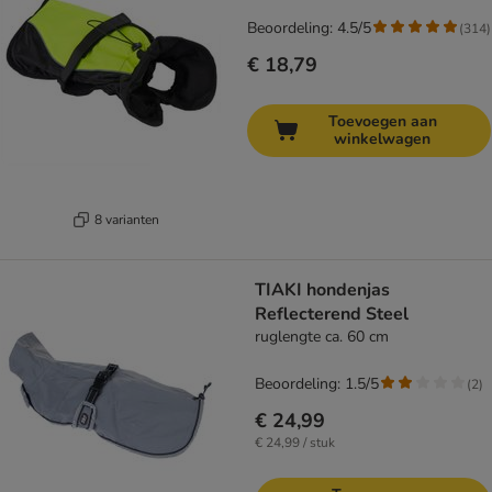
Beoordeling: 4.5/5
(
314
)
€ 18,79
Toevoegen aan
winkelwagen
8 varianten
TIAKI hondenjas
Reflecterend Steel
ruglengte ca. 60 cm
Beoordeling: 1.5/5
(
2
)
€ 24,99
€ 24,99 / stuk