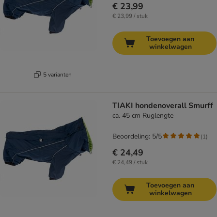
€ 23,99
€ 23,99 / stuk
Toevoegen aan
winkelwagen
5 varianten
TIAKI hondenoverall Smurff
ca. 45 cm Ruglengte
Beoordeling: 5/5
(
1
)
€ 24,49
€ 24,49 / stuk
Toevoegen aan
winkelwagen