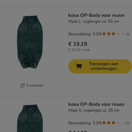
kooa OP-Body voor reuen
Maat L: ruglengte ca. 55 cm
Beoordeling: 3.3/5
(
3
)
€ 19,19
€ 19,19 / stuk
Toevoegen aan
winkelwagen
3 varianten
kooa OP-Body voor reuen
Maat S: ruglengte ca. 35 cm
Beoordeling: 3.3/5
(
3
)