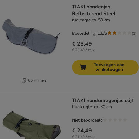
TIAKI hondenjas
Reflecterend Steel
ruglengte ca. 50 cm
Beoordeling: 1.5/5
(
2
)
€ 23,49
€ 23,49 / stuk
Toevoegen aan
winkelwagen
5 varianten
TIAKI hondenregenjas olijf
Ruglengte: ca. 60 cm
Niet beoordeeld
€ 24,49
€ 24,49 / stuk