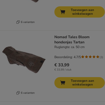
Toevoegen aan
winkelwagen
6 varianten
Nomad Tales Bloom
hondenjas Tartan
Ruglengte: ca. 50 cm
Beoordeling: 4.7/5
(
3
)
€ 33,99
€ 33,99 / stuk
Toevoegen aan
winkelwagen
6 varianten