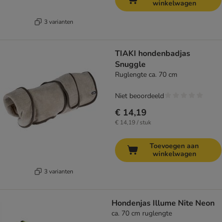
winkelwagen
3 varianten
TIAKI hondenbadjas
Snuggle
Ruglengte ca. 70 cm
Niet beoordeeld
€ 14,19
€ 14,19 / stuk
Toevoegen aan
winkelwagen
3 varianten
Hondenjas Illume Nite Neon
ca. 70 cm ruglengte