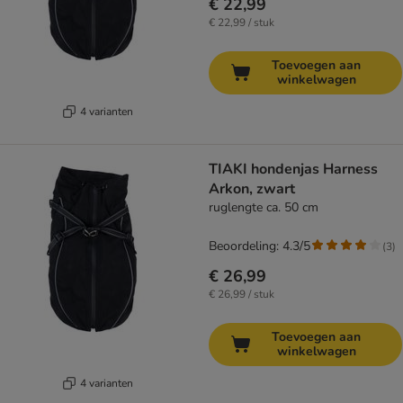
€ 22,99
€ 22,99 / stuk
Toevoegen aan
winkelwagen
4 varianten
TIAKI hondenjas Harness
Arkon, zwart
ruglengte ca. 50 cm
Beoordeling: 4.3/5
(
3
)
€ 26,99
€ 26,99 / stuk
Toevoegen aan
winkelwagen
4 varianten