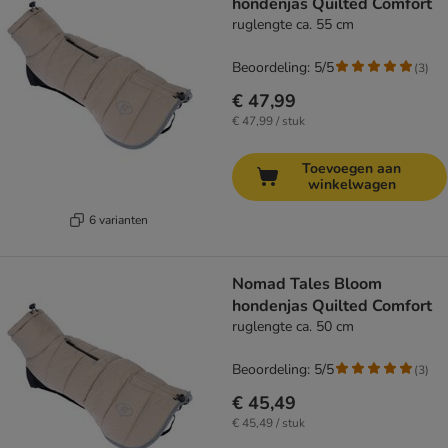
hondenjas Quilted Comfort
ruglengte ca. 55 cm
Beoordeling: 5/5
(
3
)
€ 47,99
€ 47,99 / stuk
Toevoegen aan
winkelwagen
6 varianten
Nomad Tales Bloom
hondenjas Quilted Comfort
ruglengte ca. 50 cm
Beoordeling: 5/5
(
3
)
€ 45,49
€ 45,49 / stuk