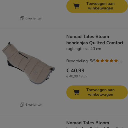
Toevoegen aan
winkelwagen
6 varianten
Nomad Tales Bloom
hondenjas Quilted Comfort
ruglengte ca. 40 cm
Beoordeling: 5/5
(
3
)
€ 40,99
€ 40,99 / stuk
Toevoegen aan
winkelwagen
6 varianten
Nomad Tales Bloom