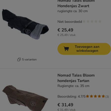
Nomad Tales Bloom
Hondenjas Zwart
ruglengte ca. 30 cm
Niet beoordeeld
€ 25,49
€ 25,49 / stuk
Toevoegen aan
winkelwagen
5 varianten
Nomad Tales Bloom
hondenjas Tartan
Ruglengte: ca. 35 cm
Beoordeling: 4.7/5
(
3
)
€ 31,49
€ 31,49 / stuk