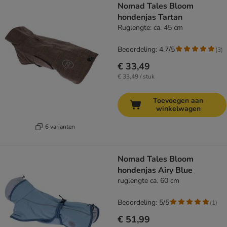
Nomad Tales Bloom
hondenjas Tartan
Ruglengte: ca. 45 cm
Beoordeling: 4.7/5
(
3
)
€ 33,49
€ 33,49 / stuk
Toevoegen aan
winkelwagen
6 varianten
Nomad Tales Bloom
hondenjas Airy Blue
ruglengte ca. 60 cm
Beoordeling: 5/5
(
1
)
€ 51,99