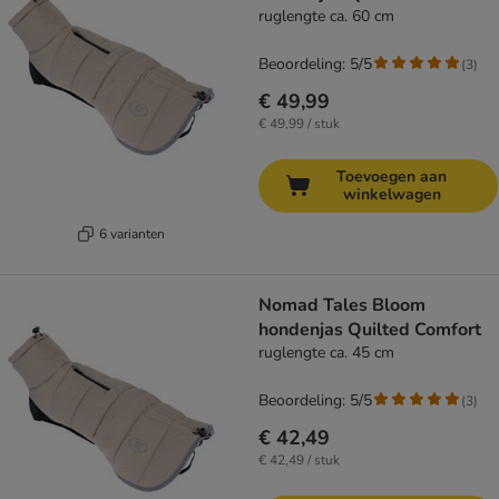
ruglengte ca. 60 cm
Beoordeling: 5/5
(
3
)
€ 49,99
€ 49,99 / stuk
Toevoegen aan
winkelwagen
6 varianten
Nomad Tales Bloom
hondenjas Quilted Comfort
ruglengte ca. 45 cm
Beoordeling: 5/5
(
3
)
€ 42,49
€ 42,49 / stuk