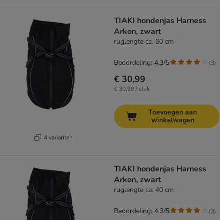
TIAKI hondenjas Harness
Arkon, zwart
ruglengte ca. 60 cm
Beoordeling: 4.3/5
(
3
)
€ 30,99
€ 30,99 / stuk
Toevoegen aan
winkelwagen
4 varianten
TIAKI hondenjas Harness
Arkon, zwart
ruglengte ca. 40 cm
Beoordeling: 4.3/5
(
3
)