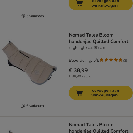
Toevoegen aan
winkelwagen
5 varianten
Nomad Tales Bloom
hondenjas Quilted Comfort
ruglengte ca. 35 cm
Beoordeling: 5/5
(
3
)
€ 38,99
€ 38,99 / stuk
Toevoegen aan
winkelwagen
6 varianten
Nomad Tales Bloom
hondenjas Quilted Comfort