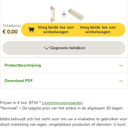
Totaalprijs
Voeg beide toe aan
Voeg beide toe aan
€ 0,00
winkelwagen
winkelwagen
Gegevens bekijken
Productbeschrijving
Download PDF
Prijzen in € incl. BTW *
Leveringsvoorwaarden
.
"Normaal" = De laagste prijs van het artikel in de afgelopen 30 dagen.
bitiba behoudt zich het recht voor om uw e-mailadres te gebruiken voor
direct marketing van eigen, vergelijkbare producten of diensten. U kunt