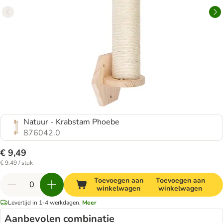
Natuur - Krabstam Phoebe
876042.0
€ 9,49
€ 9,49 / stuk
Toevoegen aan
Toevoegen aan
winkelwagen
winkelwagen
Levertijd in 1-4 werkdagen.
Meer
Aanbevolen combinatie